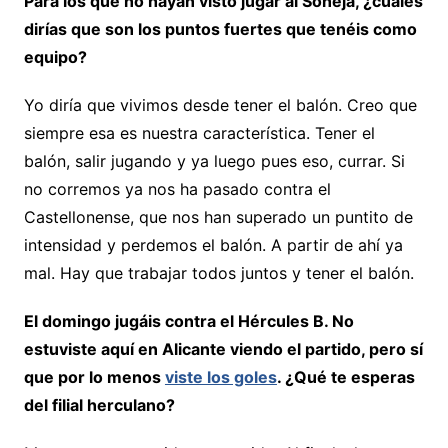
Para los que no hayan visto jugar al Soneja, ¿cuáles
dirías que son los puntos fuertes que tenéis como
equipo?
Yo diría que vivimos desde tener el balón. Creo que
siempre esa es nuestra característica. Tener el
balón, salir jugando y ya luego pues eso, currar. Si
no corremos ya nos ha pasado contra el
Castellonense, que nos han superado un puntito de
intensidad y perdemos el balón. A partir de ahí ya
mal. Hay que trabajar todos juntos y tener el balón.
El domingo jugáis contra el Hércules B. No
estuviste aquí en Alicante viendo el partido, pero sí
que por lo menos
viste los goles
. ¿Qué te esperas
del filial herculano?