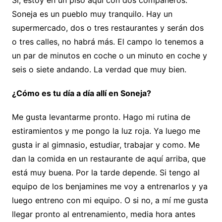
Sí, estoy en un piso aquí con dos compañeros.
Soneja es un pueblo muy tranquilo. Hay un
supermercado, dos o tres restaurantes y serán dos
o tres calles, no habrá más. El campo lo tenemos a
un par de minutos en coche o un minuto en coche y
seis o siete andando. La verdad que muy bien.
¿Cómo es tu día a día allí en Soneja?
Me gusta levantarme pronto. Hago mi rutina de
estiramientos y me pongo la luz roja. Ya luego me
gusta ir al gimnasio, estudiar, trabajar y como. Me
dan la comida en un restaurante de aquí arriba, que
está muy buena. Por la tarde depende. Si tengo al
equipo de los benjamines me voy a entrenarlos y ya
luego entreno con mi equipo. O si no, a mí me gusta
llegar pronto al entrenamiento, media hora antes