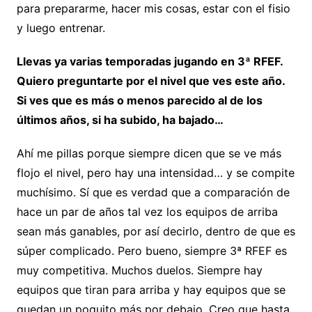
para prepararme, hacer mis cosas, estar con el fisio
y luego entrenar.
Llevas ya varias temporadas jugando en 3ª RFEF.
Quiero preguntarte por el nivel que ves este año.
Si ves que es más o menos parecido al de los
últimos años, si ha subido, ha bajado…
Ahí me pillas porque siempre dicen que se ve más
flojo el nivel, pero hay una intensidad… y se compite
muchísimo. Sí que es verdad que a comparación de
hace un par de años tal vez los equipos de arriba
sean más ganables, por así decirlo, dentro de que es
súper complicado. Pero bueno, siempre 3ª RFEF es
muy competitiva. Muchos duelos. Siempre hay
equipos que tiran para arriba y hay equipos que se
quedan un poquito más por debajo. Creo que hasta