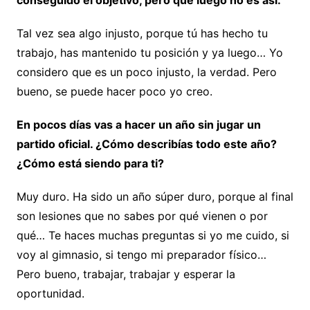
conseguido el objetivo, pero que luego no es así.
Tal vez sea algo injusto, porque tú has hecho tu
trabajo, has mantenido tu posición y ya luego… Yo
considero que es un poco injusto, la verdad. Pero
bueno, se puede hacer poco yo creo.
En pocos días vas a hacer un año sin jugar un
partido oficial. ¿Cómo describías todo este año?
¿Cómo está siendo para ti?
Muy duro. Ha sido un año súper duro, porque al final
son lesiones que no sabes por qué vienen o por
qué… Te haces muchas preguntas si yo me cuido, si
voy al gimnasio, si tengo mi preparador físico…
Pero bueno, trabajar, trabajar y esperar la
oportunidad.