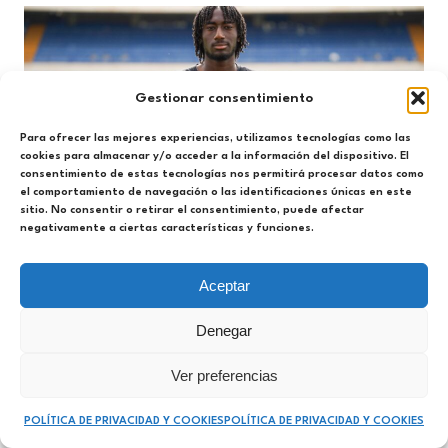
Gestionar consentimiento
Para ofrecer las mejores experiencias, utilizamos tecnologías como las
cookies para almacenar y/o acceder a la información del dispositivo. El
consentimiento de estas tecnologías nos permitirá procesar datos como
el comportamiento de navegación o las identificaciones únicas en este
sitio. No consentir o retirar el consentimiento, puede afectar
negativamente a ciertas características y funciones.
Actualidad
Hércules B
Aceptar
Momo Bah, un delantero más para el
Hércules B
Denegar
09/07/2026
Ver preferencias
POLÍTICA DE PRIVACIDAD Y COOKIES
POLÍTICA DE PRIVACIDAD Y COOKIES