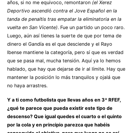
años, si no me equivoco, remontaron
(el Xerez
Deportivo ascendi
ó
contra el Jove Español en la
tanda de penaltis tras empatar la eliminatoria en la
vuelta en San Vicente)
. Fue un partido un poco raro.
Luego, aún así tienes la suerte de que por tema de
dinero el Gandía es el que desciende y el Rayo
Ibense mantiene la categoría, pero sí que es verdad
que se pasa mal, mucha tensión. Aquí ya lo hemos
hablado, que hay que dejarse de ir al límite. Hay que
mantener la posición lo más tranquilos y ojalá que
no haya arrastres.
Y a ti como futbolista que llevas años en 3ª RFEF,
¿qué te parece que pueda existir este tipo de
descenso? Que igual quedes el cuarto o el quinto
por la cola y en principio parezca que habéis