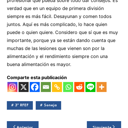
profesional que pueda sobre todo dar consejos. Es
verdad que en un equipo de primera división
siempre es más fácil. Desayunan y comen todos
juntos. Aquí es más complicado, lo hace quien
puede o quien quiere. Considero que sí que es muy
importante, porque ya se están dando cuenta que
muchas de las lesiones que vienen son por la
alimentación y el rendimiento siempre con una
buena alimentación es mayor.
Comparte esta publicación
3ª RFEF
Soneja
Navegación
Anterior
Siguiente