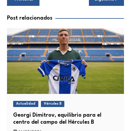
de
entradas
Post relacionados
Actualidad
Hércules B
Georgi Dimitrov, equilibrio para el
centro del campo del Hércules B