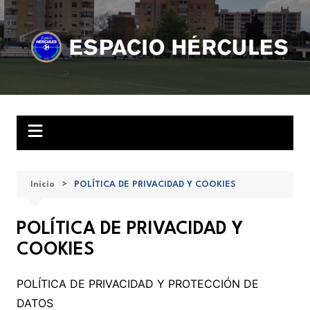
Saltar
al
contenido
Inicio
POLÍTICA DE PRIVACIDAD Y COOKIES
POLÍTICA DE PRIVACIDAD Y
COOKIES
POLÍTICA DE PRIVACIDAD Y PROTECCIÓN DE
DATOS