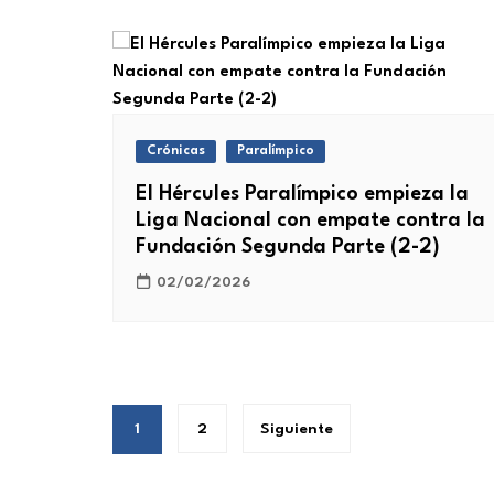
Crónicas
Paralímpico
El Hércules Paralímpico empieza la
Liga Nacional con empate contra la
Fundación Segunda Parte (2-2)
02/02/2026
Paginación
1
2
Siguiente
de