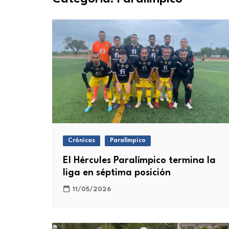
Crónicas
Paralímpico
El Hércules Paralímpico termina la
liga en séptima posición
11/05/2026