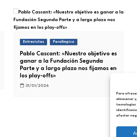
Entrevistas
Paralímpico
Pablo Cascant: «Nuestro objetivo es
ganar a la Fundación Segunda
Parte y a largo plazo nos fijamos en
los play-offs»
31/01/2026
Para ofrecer
almacenar y/
tecnologías
identificaci
afectar nega
A