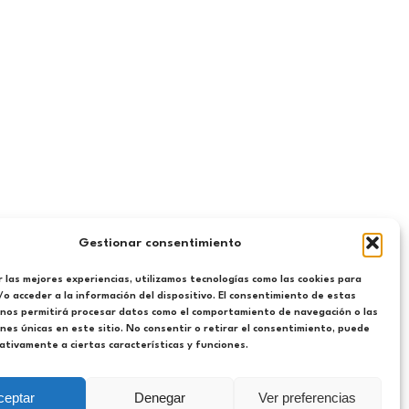
Gestionar consentimiento
 las mejores experiencias, utilizamos tecnologías como las cookies para
o acceder a la información del dispositivo. El consentimiento de estas
 nos permitirá procesar datos como el comportamiento de navegación o las
ones únicas en este sitio. No consentir o retirar el consentimiento, puede
tivamente a ciertas características y funciones.
ceptar
Denegar
Ver preferencias