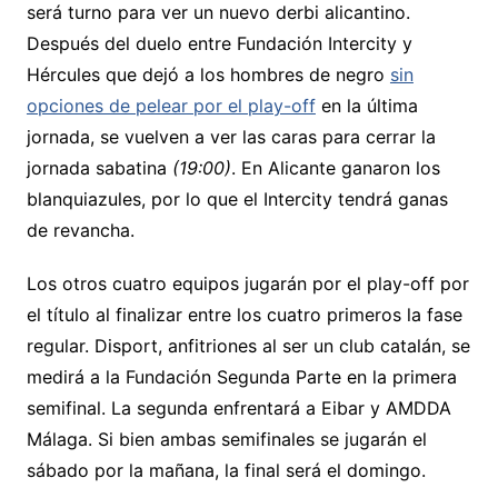
será turno para ver un nuevo derbi alicantino.
Después del duelo entre Fundación Intercity y
Hércules que dejó a los hombres de negro
sin
opciones de pelear por el play-off
en la última
jornada, se vuelven a ver las caras para cerrar la
jornada sabatina
(19:00)
. En Alicante ganaron los
blanquiazules, por lo que el Intercity tendrá ganas
de revancha.
Los otros cuatro equipos jugarán por el play-off por
el título al finalizar entre los cuatro primeros la fase
regular. Disport, anfitriones al ser un club catalán, se
medirá a la Fundación Segunda Parte en la primera
semifinal. La segunda enfrentará a Eibar y AMDDA
Málaga. Si bien ambas semifinales se jugarán el
sábado por la mañana, la final será el domingo.