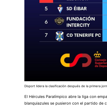
Disport lidera la clasificación después de la primera jo
El Hércules Paralímpico abre la liga con emp
blanquiazules se pusieron con el partido de 