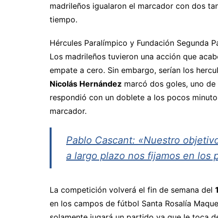
madrileños igualaron el marcador con dos ta
tiempo.
Hércules Paralímpico y Fundación Segunda Par
Los madrileños tuvieron una acción que aca
empate a cero. Sin embargo, serían los hercu
Nicolás Hernández
marcó dos goles, uno de e
respondió con un doblete a los pocos minuto
marcador.
Pablo Cascant: «Nuestro objetiv
a largo plazo nos fijamos en los 
La competición volverá el fin de semana del
en los campos de fútbol Santa Rosalía Maqued
solamente jugará un partido ya que le toca 