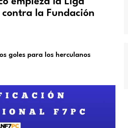
co empieza la Liga
 contra la Fundación
os goles para los herculanos