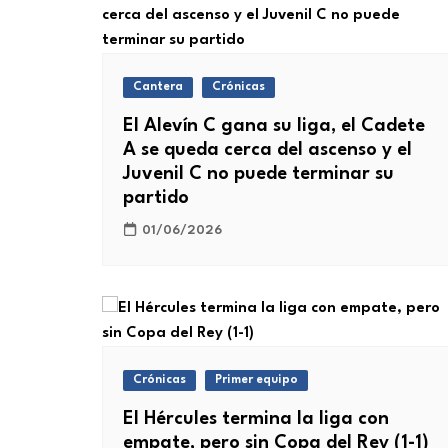
Cantera
Crónicas
El Alevín C gana su liga, el Cadete
A se queda cerca del ascenso y el
Juvenil C no puede terminar su
partido
01/06/2026
Crónicas
Primer equipo
El Hércules termina la liga con
empate, pero sin Copa del Rey (1-1)