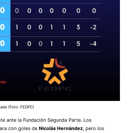
rnada (Foto: FEDPC)
ate ante la Fundación Segunda Parte. Los
cara con goles de
Nicolás Hernández
, pero los