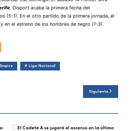
erife
. Disport acaba la primera fecha del
ños
(5-1)
. En el otro partido de la primera jornada, el
y en el estreno de los hombres de negro
(1-3)
.
límpico
Liga Nacional
Siguiente