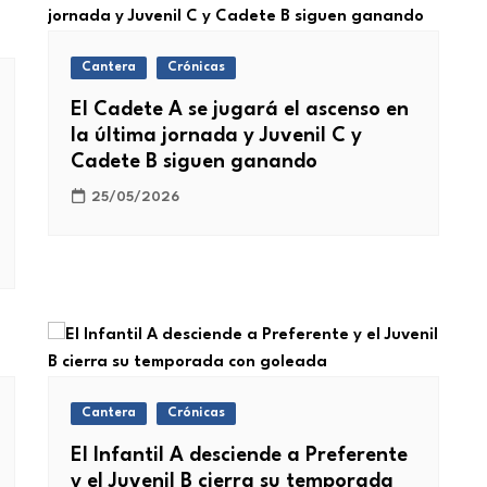
Cantera
Crónicas
El Cadete A se jugará el ascenso en
la última jornada y Juvenil C y
Cadete B siguen ganando
25/05/2026
Cantera
Crónicas
El Infantil A desciende a Preferente
y el Juvenil B cierra su temporada