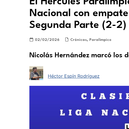
El Hércules Paralímpi
Nacional con empate
Segunda Parte (2-2)
02/02/2026
Crónicas
,
Paralímpico
Nicolás Hernández marcó los d
Héctor Espín Rodríguez