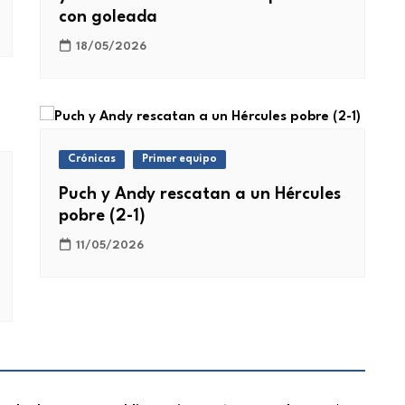
con goleada
18/05/2026
Crónicas
Primer equipo
Puch y Andy rescatan a un Hércules
pobre (2-1)
11/05/2026