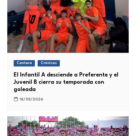
Cantera
Crónicas
El Infantil A desciende a Preferente y el
Juvenil B cierra su temporada con
goleada
18/05/2026