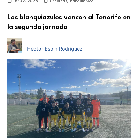
16/02/2026
Crónicas
,
Paralímpico
Los blanquiazules vencen al Tenerife en
la segunda jornada
Héctor Espín Rodríguez