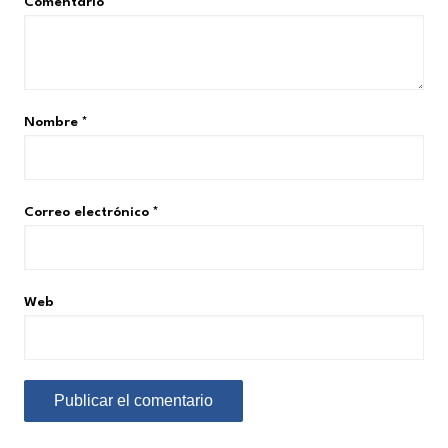
Comentario
*
Nombre
*
Correo electrónico
*
Web