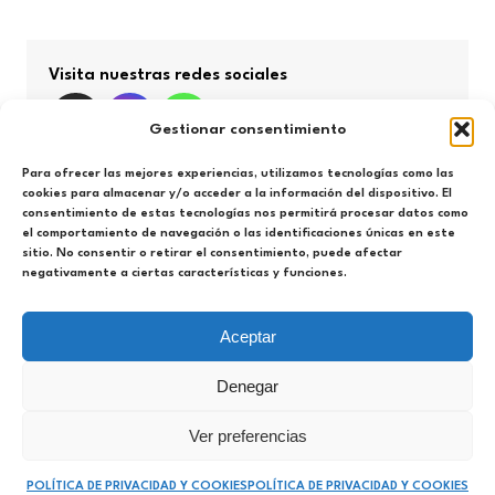
Visita nuestras redes sociales
Gestionar consentimiento
Para ofrecer las mejores experiencias, utilizamos tecnologías como las
cookies para almacenar y/o acceder a la información del dispositivo. El
consentimiento de estas tecnologías nos permitirá procesar datos como
Búsqueda por categorías
el comportamiento de navegación o las identificaciones únicas en este
sitio. No consentir o retirar el consentimiento, puede afectar
negativamente a ciertas características y funciones.
Búsqueda
por
categorías
Aceptar
Denegar
Espacio Hércules 2021-2025. Todos los derechos
Ver preferencias
reservados
Política de privacidad y cookies
POLÍTICA DE PRIVACIDAD Y COOKIES
POLÍTICA DE PRIVACIDAD Y COOKIES