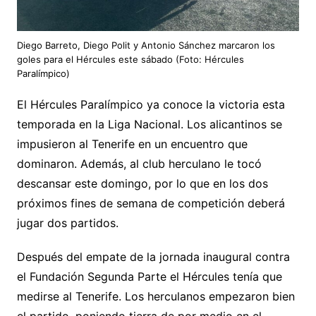
Diego Barreto, Diego Polit y Antonio Sánchez marcaron los
goles para el Hércules este sábado (Foto: Hércules
Paralímpico)
El Hércules Paralímpico ya conoce la victoria esta
temporada en la Liga Nacional. Los alicantinos se
impusieron al Tenerife en un encuentro que
dominaron. Además, al club herculano le tocó
descansar este domingo, por lo que en los dos
próximos fines de semana de competición deberá
jugar dos partidos.
Después del empate de la jornada inaugural contra
el Fundación Segunda Parte el Hércules tenía que
medirse al Tenerife. Los herculanos empezaron bien
el partido, poniendo tierra de por medio en el