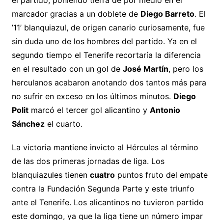
marcador gracias a un doblete de
Diego Barreto
. El
’11’ blanquiazul, de origen canario curiosamente, fue
sin duda uno de los hombres del partido. Ya en el
segundo tiempo el Tenerife recortaría la diferencia
en el resultado con un gol de
José Martín
, pero los
herculanos acabaron anotando dos tantos más para
no sufrir en exceso en los últimos minutos.
Diego
Polit
marcó el tercer gol alicantino y
Antonio
Sánchez
el cuarto.
La victoria mantiene invicto al Hércules al término
de las dos primeras jornadas de liga. Los
blanquiazules tienen
cuatro
puntos fruto del empate
contra la Fundación Segunda Parte y este triunfo
ante el Tenerife. Los alicantinos no tuvieron partido
este domingo, ya que la liga tiene un número impar