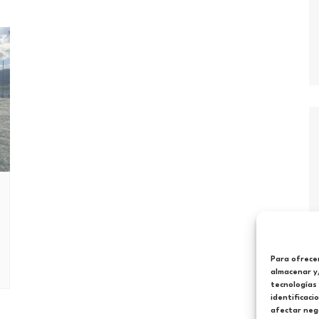
Para ofrecer
almacenar y/
tecnologías
identificaci
afectar nega