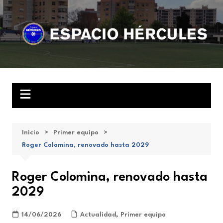
Saltar
al
contenido
Inicio
Primer equipo
Roger Colomina, renovado hasta 2029
Roger Colomina, renovado hasta
2029
14/06/2026
Actualidad
,
Primer equipo