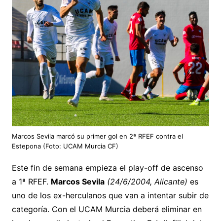
Marcos Sevila marcó su primer gol en 2ª RFEF contra el
Estepona (Foto: UCAM Murcia CF)
Este fin de semana empieza el play-off de ascenso
a 1ª RFEF.
Marcos Sevila
(24/6/2004, Alicante)
es
uno de los ex-herculanos que van a intentar subir de
categoría. Con el UCAM Murcia deberá eliminar en