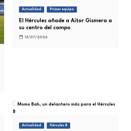
Actualidad
Primer equipo
El Hércules añade a Aitor Gismera a
su centro del campo
13/07/2026
Actualidad
Hércules B