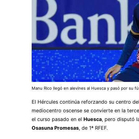
Manu Rico llegó en alevines al Huesca y pasó por su fú
El Hércules continúa reforzando su centro d
mediocentro oscense se convierte en la terc
el curso pasado en el
Huesca
, pero disputó 
Osasuna Promesas
, de 1ª RFEF.