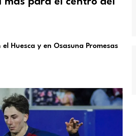
 más para el centro del
n el Huesca y en Osasuna Promesas