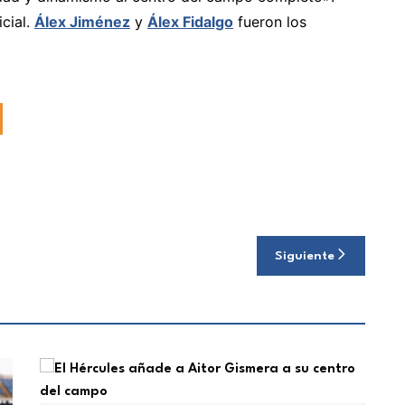
icial.
Álex Jiménez
y
Álex Fidalgo
fueron los
Siguiente