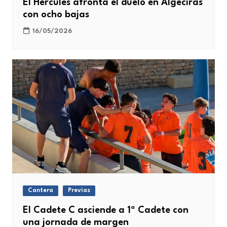
El Hércules afronta el duelo en Algeciras
con ocho bajas
16/05/2026
Cantera
Previas
El Cadete C asciende a 1ª Cadete con
una jornada de margen