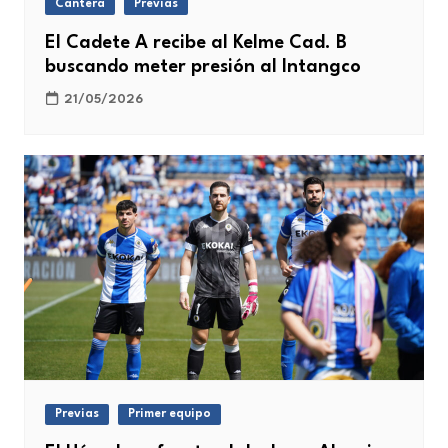
Cantera
Previas
El Cadete A recibe al Kelme Cad. B
buscando meter presión al Intangco
21/05/2026
Previas
Primer equipo