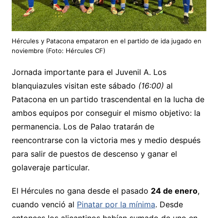
Hércules y Patacona empataron en el partido de ida jugado en
noviembre (Foto: Hércules CF)
Jornada importante para el Juvenil A. Los
blanquiazules visitan este sábado
(16:00)
al
Patacona en un partido trascendental en la lucha de
ambos equipos por conseguir el mismo objetivo: la
permanencia. Los de Palao tratarán de
reencontrarse con la victoria mes y medio después
para salir de puestos de descenso y ganar el
golaveraje particular.
El Hércules no gana desde el pasado
24 de enero
,
cuando venció al
Pinatar por la mínima
. Desde
entonces los alicantinos habían sumado de uno en