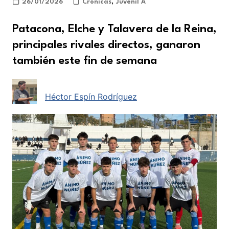
26/01/2026
Crónicas
,
Juvenil A
Patacona, Elche y Talavera de la Reina,
principales rivales directos, ganaron
también este fin de semana
Héctor Espín Rodríguez