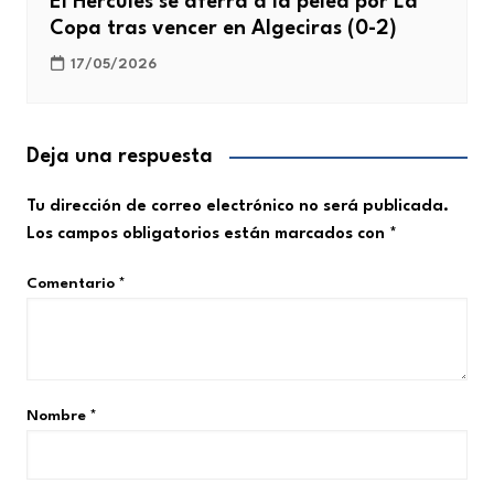
El Hércules se aferra a la pelea por La
Copa tras vencer en Algeciras (0-2)
17/05/2026
Deja una respuesta
Tu dirección de correo electrónico no será publicada.
Los campos obligatorios están marcados con
*
Comentario
*
Nombre
*