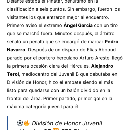
Delante estaba el Pinatar, penúltimo en la
clasificación a seis puntos. Sin embargo, fueron los
visitantes los que entraron mejor al encuentro.
Primero avisó el extremo
Ángel García
con un tiro
que se marchó fuera. Minutos después, el árbitro
señaló un penalti que se encargó de marcar
Pedro
Navarro
. Después de un disparo de Elias Abboud
parado por el portero herculano Arturo Areste, llegó
la primera ocasión clara del Hércules.
Alejandro
Terol
, mediocentro del Juvenil B que debutaba en
División de Honor, hizo el empate siendo el más
listo para quedarse con un balón dividido en la
frontal del área. Primer partido, primer gol en la
máxima categoría juvenil para él.
División de Honor Juvenil