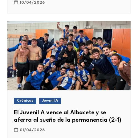
10/04/2026
Crónicas
Juvenil A
El Juvenil A vence al Albacete y se
aferra al sueño de la permanencia (2-1)
01/04/2026