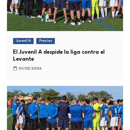
Juvenil A
Previas
El Juvenil A despide la liga contra el
Levante
01/05/2026