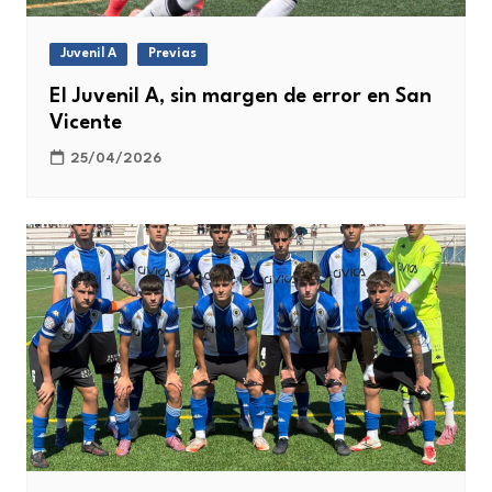
Juvenil A
Previas
El Juvenil A, sin margen de error en San
Vicente
25/04/2026