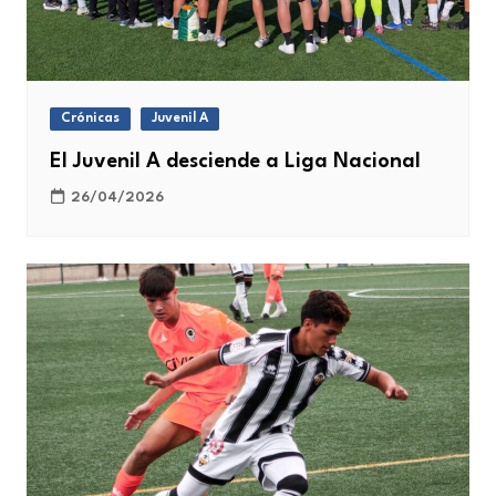
Crónicas
Juvenil A
El Juvenil A desciende a Liga Nacional
26/04/2026