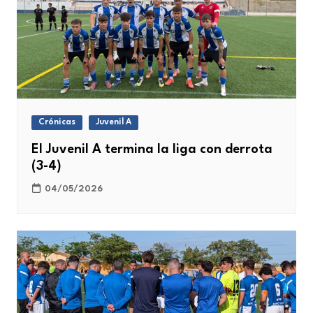
Crónicas
Juvenil A
El Juvenil A termina la liga con derrota
(3-4)
04/05/2026