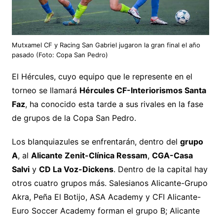
Mutxamel CF y Racing San Gabriel jugaron la gran final el año
pasado (Foto: Copa San Pedro)
El Hércules, cuyo equipo que le represente en el
torneo se llamará
Hércules CF-Interiorismos Santa
Faz
, ha conocido esta tarde a sus rivales en la fase
de grupos de la Copa San Pedro.
Los blanquiazules se enfrentarán, dentro del
grupo
A
, al
Alicante Zenit-Clínica Ressam
,
CGA-Casa
Salvi
y
CD La Voz-Dickens
. Dentro de la capital hay
otros cuatro grupos más. Salesianos Alicante-Grupo
Akra, Peña El Botijo, ASA Academy y CFI Alicante-
Euro Soccer Academy forman el grupo B; Alicante