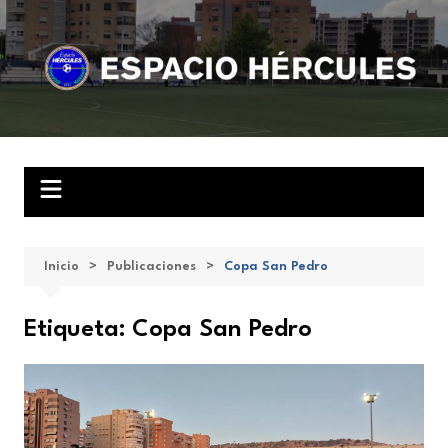
Saltar
al
contenido
Inicio
Publicaciones
Copa San Pedro
Etiqueta:
Copa San Pedro