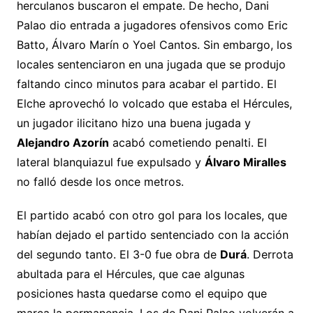
herculanos buscaron el empate. De hecho, Dani
Palao dio entrada a jugadores ofensivos como Eric
Batto, Álvaro Marín o Yoel Cantos. Sin embargo, los
locales sentenciaron en una jugada que se produjo
faltando cinco minutos para acabar el partido. El
Elche aprovechó lo volcado que estaba el Hércules,
un jugador ilicitano hizo una buena jugada y
Alejandro Azorín
acabó cometiendo penalti. El
lateral blanquiazul fue expulsado y
Álvaro Miralles
no falló desde los once metros.
El partido acabó con otro gol para los locales, que
habían dejado el partido sentenciado con la acción
del segundo tanto. El 3-0 fue obra de
Durá
. Derrota
abultada para el Hércules, que cae algunas
posiciones hasta quedarse como el equipo que
marca la permanencia. Los de Dani Palao volverán a