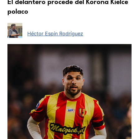
El delantero procede del Korona Kielce
polaco
Héctor Espín Rodríguez