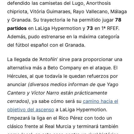
defendido las camisetas del Lugo, Anorthosis
chipriota, Vitória Guimaraes, Rayo Vallecano, Málaga
y Granada. Su trayectoria le ha permitido jugar
78
partidos
en LaLiga Hypermotion y
73
en 1ª RFEF.
Además, pudo estrenarse en la máxima categoría
del fútbol español con el Granada.
La llegada de ‘Antoñín’ sirve para proporcionar una
alternativa más a Beto Company en el ataque. El
Hércules, al que todavía le quedan refuerzos por
anunciar
(diversos medios informan de que Yago
Cantero y Víctor Narro están prácticamente
cerrados)
, ya sabe cómo será su
camino hacia el
objetivo del ascenso
a LaLiga Hypermotion.
Empezará la liga en el Rico Pérez con todo un
clásico frente al Real Murcia y terminará también