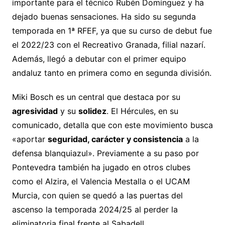
importante para el técnico Rubén Domínguez y ha
dejado buenas sensaciones. Ha sido su segunda
temporada en 1ª RFEF, ya que su curso de debut fue
el 2022/23 con el Recreativo Granada, filial nazarí.
Además, llegó a debutar con el primer equipo
andaluz tanto en primera como en segunda división.
Miki Bosch es un central que destaca por su
agresividad
y su
solidez
. El Hércules, en su
comunicado, detalla que con este movimiento busca
«aportar
seguridad, carácter y consistencia
a la
defensa blanquiazul». Previamente a su paso por
Pontevedra también ha jugado en otros clubes
como el Alzira, el Valencia Mestalla o el UCAM
Murcia, con quien se quedó a las puertas del
ascenso la temporada 2024/25 al perder la
eliminatoria final frente al Sabadell.