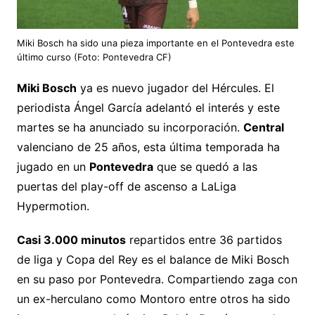
Miki Bosch ha sido una pieza importante en el Pontevedra este
último curso (Foto: Pontevedra CF)
Miki Bosch
ya es nuevo jugador del Hércules. El
periodista Ángel García adelantó el interés y este
martes se ha anunciado su incorporación.
Central
valenciano de 25 años, esta última temporada ha
jugado en un
Pontevedra
que se quedó a las
puertas del play-off de ascenso a LaLiga
Hypermotion.
Casi 3.000 minutos
repartidos entre 36 partidos
de liga y Copa del Rey es el balance de Miki Bosch
en su paso por Pontevedra. Compartiendo zaga con
un ex-herculano como Montoro entre otros ha sido