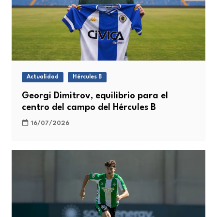
Actualidad
Hércules B
Georgi Dimitrov, equilibrio para el
centro del campo del Hércules B
16/07/2026