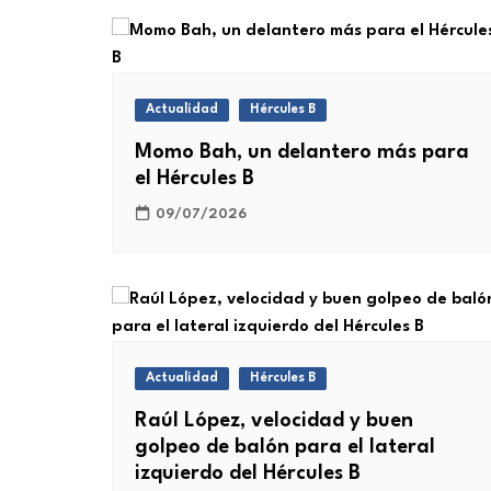
Actualidad
Hércules B
Momo Bah, un delantero más para
el Hércules B
09/07/2026
Actualidad
Hércules B
Raúl López, velocidad y buen
golpeo de balón para el lateral
izquierdo del Hércules B