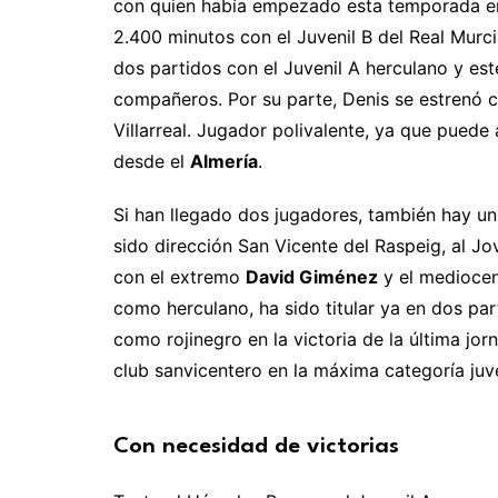
con quien había empezado esta temporada en
2.400 minutos con el Juvenil B del Real Murc
dos partidos con el Juvenil A herculano y es
compañeros. Por su parte, Denis se estrenó c
Villarreal. Jugador polivalente, ya que pued
desde el
Almería
.
Si han llegado dos jugadores, también hay un
sido dirección San Vicente del Raspeig, al J
con el extremo
David Giménez
y el medioce
como herculano, ha sido titular ya en dos par
como rojinegro en la victoria de la última jorn
club sanvicentero en la máxima categoría juve
Con necesidad de victorias