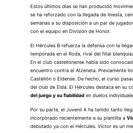
Estos últimos días se han producido movimient
se ha reforzado con la llegada de Iniesta, ce
semanas a su disposición a un par de jugado
con el equipo en División de Honor.
El Hércules B refuerza la defensa con la lleg
temporada en el Roda, rival del filial blanqu
En el club castellonense había sido convoca
encuentro contra el Atzeneta. Previamente I
Castellón o Eldense. De hecho, el curso pasad
del club de Elda. El Hércules destaca en su
del juego y su fiabilidad
en duelos individuale
Por su parte, el Juvenil A ha tenido tanto lle
incorporado recientemente a su plantilla a
Ví
debutado ya con el Hércules. Víctor es un m