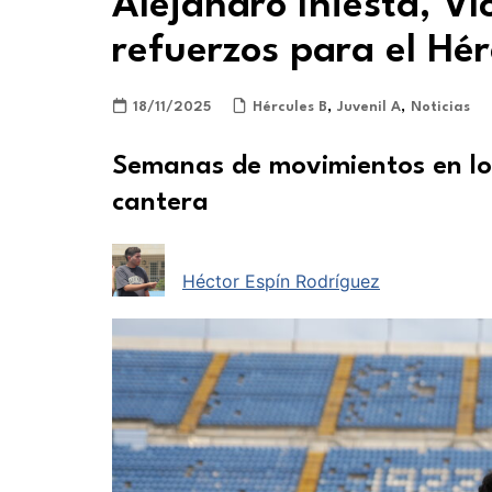
Alejandro Iniesta, Ví
refuerzos para el Hér
18/11/2025
Hércules B
,
Juvenil A
,
Noticias
Semanas de movimientos en los
cantera
Héctor Espín Rodríguez