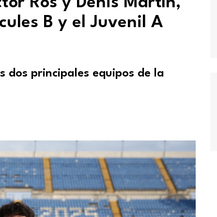
ctor Ros y Denis Martín,
cules B y el Juvenil A
 dos principales equipos de la