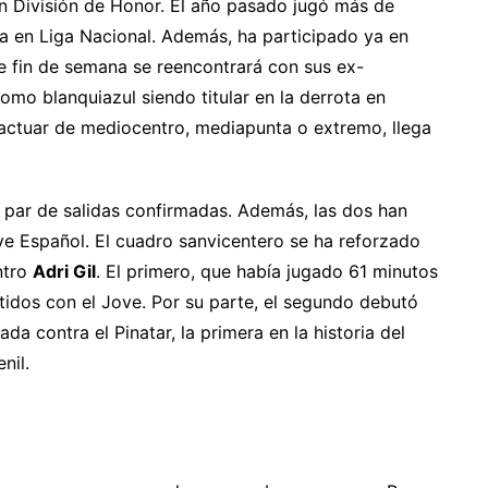
 División de Honor. El año pasado jugó más de
ia en Liga Nacional. Además, ha participado ya en
te fin de semana se reencontrará con sus ex-
omo blanquiazul siendo titular en la derrota en
e actuar de mediocentro, mediapunta o extremo, llega
 par de salidas confirmadas. Además, las dos han
ove Español. El cuadro sanvicentero se ha reforzado
ntro
Adri Gil
. El primero, que había jugado 61 minutos
tidos con el Jove. Por su parte, el segundo debutó
ada contra el Pinatar, la primera en la historia del
nil.