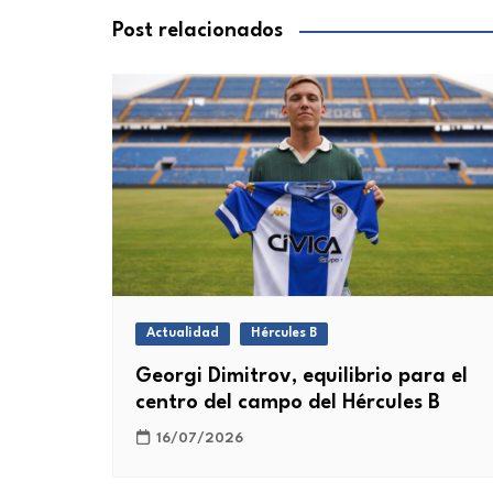
entradas
Post relacionados
Actualidad
Hércules B
Georgi Dimitrov, equilibrio para el
centro del campo del Hércules B
16/07/2026