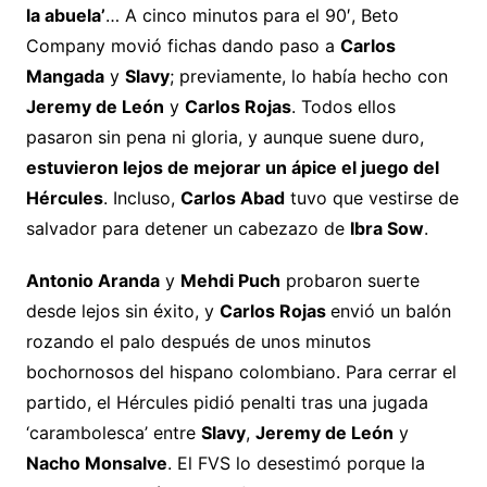
la abuela’
… A cinco minutos para el 90′, Beto
Company movió fichas dando paso a
Carlos
Mangada
y
Slavy
; previamente, lo había hecho con
Jeremy de León
y
Carlos Rojas
. Todos ellos
pasaron sin pena ni gloria, y aunque suene duro,
estuvieron lejos de mejorar un ápice el juego del
Hércules
. Incluso,
Carlos Abad
tuvo que vestirse de
salvador para detener un cabezazo de
Ibra Sow
.
Antonio Aranda
y
Mehdi Puch
probaron suerte
desde lejos sin éxito, y
Carlos Rojas
envió un balón
rozando el palo después de unos minutos
bochornosos del hispano colombiano. Para cerrar el
partido, el Hércules pidió penalti tras una jugada
‘carambolesca’ entre
Slavy
,
Jeremy de León
y
Nacho Monsalve
. El FVS lo desestimó porque la