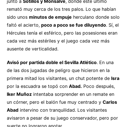
junto a
Sotillos y Monsalve
, donde este último
remató muy cerca de los tres palos. Lo que habían
sido unos
minutos de empuje
herculano donde solo
faltó el acierto,
poco a poco se fue diluyendo
. Sí, el
Hércules tenía el esférico, pero las posesiones eran
cada vez más estériles y el juego cada vez más
ausente de verticalidad.
Avisó por partida doble el Sevilla Atlético
. En una
de las dos jugadas de peligro que hicieron en la
primera mitad los visitantes, un chut potente de
Isra
por la escuadra se topó con
Abad.
Poco después,
Iker Muñoz
intentaba sorprender en un remate en
un córner, pero el balón fue muy centrado y
Carlos
Abad
intervino con tranquilidad. Los visitantes
avisaron a pesar de su juego conservador, pero por
suerte no lograron anotar.