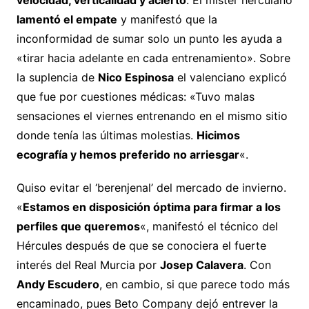
lamentó el empate
y manifestó que la
inconformidad de sumar solo un punto les ayuda a
«tirar hacia adelante en cada entrenamiento». Sobre
la suplencia de
Nico Espinosa
el valenciano explicó
que fue por cuestiones médicas: «Tuvo malas
sensaciones el viernes entrenando en el mismo sitio
donde tenía las últimas molestias.
Hicimos
ecografía y hemos preferido no arriesgar
«.
Quiso evitar el ‘berenjenal’ del mercado de invierno.
«
Estamos en disposición óptima para firmar a los
perfiles que queremos
«, manifestó el técnico del
Hércules después de que se conociera el fuerte
interés del Real Murcia por
Josep Calavera
. Con
Andy Escudero
, en cambio, si que parece todo más
encaminado, pues Beto Company dejó entrever la