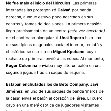
No fue malo el inicio del Hércules
. Las primeras
internadas las protagonizó
Galvañ
por banda
derecha, aunque estuvo poco acertado en sus
centros y tomas de decisiones. La primera ocasión
llegó precisamente de un centro
(esta vez acertado)
de el canterano blanquiazul.
Unai Ropero
hizo una
de sus típicas diagonales hacia el interior, remató y
el esférico se estrelló en
Miguel Kpebane
, cuyo
rechace de primeras envió a las nubes. Al momento,
Roger Colomina
enviaba muy alto un balón en una
segunda jugada tras un saque de esquina.
Estaban enchufados los de Beto Company
.
Javi
Jiménez
, en uno de sus saques de banda ‘marca de
la casa’, envía el balón al corazón del área. El cuero
cayó en una
melé
caótica de jugadores visitantes