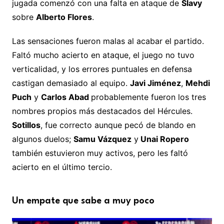
jugada comenzó con una falta en ataque de
Slavy
sobre
Alberto Flores
.
Las sensaciones fueron malas al acabar el partido.
Faltó mucho acierto en ataque, el juego no tuvo
verticalidad, y los errores puntuales en defensa
castigan demasiado al equipo.
Javi Jiménez
,
Mehdi
Puch
y
Carlos Abad
probablemente fueron los tres
nombres propios más destacados del Hércules.
Sotillos
, fue correcto aunque pecó de blando en
algunos duelos;
Samu Vázquez
y
Unai Ropero
también estuvieron muy activos, pero les faltó
acierto en el último tercio.
Un empate que sabe a muy poco