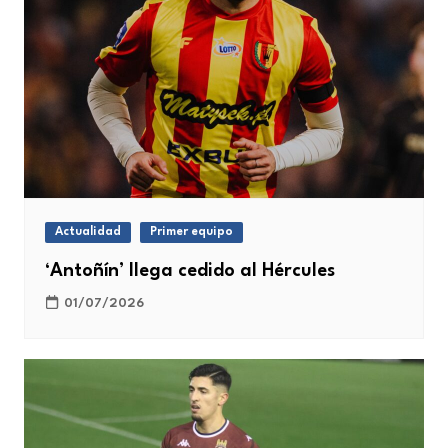
Actualidad
Primer equipo
‘Antoñín’ llega cedido al Hércules
01/07/2026