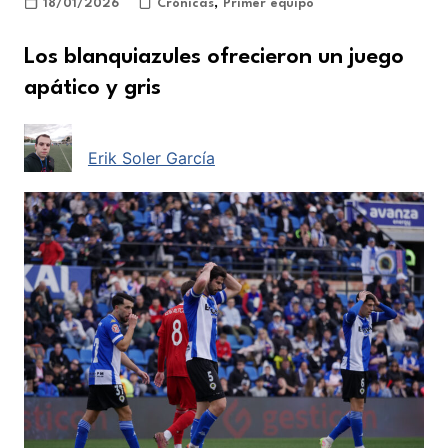
18/01/2026
Crónicas
,
Primer equipo
Los blanquiazules ofrecieron un juego
apático y gris
Erik Soler García