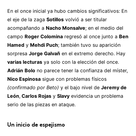
En el once inicial ya hubo cambios significativos: En
el eje de la zaga
Sotillos
volvió a ser titular
acompañando a
Nacho Monsalve
; en el medio del
campo
Roger Colomina
regresó al once junto a
Ben
Hamed
y
Mehdi Puch
; también tuvo su aparición
sorpresa
Jorge Galvañ
en el extremo derecho. Hay
varias lecturas
ya solo con la elección del once.
Adrián
Bolo
no parece tener la confianza del míster,
Nico Espinosa
sigue con problemas físicos
(confirmado por Beto)
y el bajo nivel de
Jeremy de
León
,
Carlos Rojas
y
Slavy
evidencia un problema
serio de las piezas en ataque.
Un inicio de espejismo