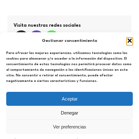
Visita nuestras redes sociales
Gestionar consentimiento
Para ofrecer las mejores experiencias, utilizamos tecnologías como las
cookies para almacenar y/o acceder a la información del dispositivo. El
consentimiento de estas tecnologías nos permitirá procesar datos como
Búsqueda por categorías
el comportamiento de navegación o las identificaciones únicas en este
sitio. No consentir o retirar el consentimiento, puede afectar
negativamente a ciertas características y funciones.
Búsqueda
por
categorías
Aceptar
Denegar
Espacio Hércules 2021-2025. Todos los derechos
Ver preferencias
reservados
Política de privacidad y cookies