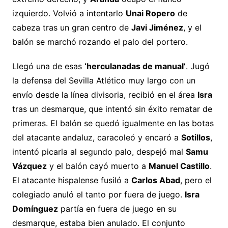
izquierdo. Volvió a intentarlo
Unai Ropero
de
cabeza tras un gran centro de
Javi Jiménez
, y el
balón se marchó rozando el palo del portero.
Llegó una de esas
‘herculanadas de manual’
. Jugó
la defensa del Sevilla Atlético muy largo con un
envío desde la línea divisoria, recibió en el área
Isra
tras un desmarque, que intentó sin éxito rematar de
primeras. El balón se quedó igualmente en las botas
del atacante andaluz, caracoleó y encaró a
Sotillos
,
intentó picarla al segundo palo, despejó mal
Samu
Vázquez
y el balón cayó muerto a
Manuel Castillo
.
El atacante hispalense fusiló a
Carlos Abad
, pero el
colegiado anuló el tanto por fuera de juego.
Isra
Domínguez
partía en fuera de juego en su
desmarque, estaba bien anulado. El conjunto