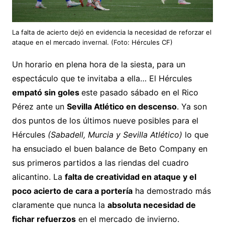
La falta de acierto dejó en evidencia la necesidad de reforzar el
ataque en el mercado invernal. (Foto: Hércules CF)
Un horario en plena hora de la siesta, para un
espectáculo que te invitaba a ella… El Hércules
empató sin goles
este pasado sábado en el Rico
Pérez ante un
Sevilla Atlético en descenso
. Ya son
dos puntos de los últimos nueve posibles para el
Hércules
(Sabadell, Murcia y Sevilla Atlético)
lo que
ha ensuciado el buen balance de Beto Company en
sus primeros partidos a las riendas del cuadro
alicantino. La
falta de creatividad en ataque y el
poco acierto de cara a portería
ha demostrado más
claramente que nunca la
absoluta necesidad de
fichar refuerzos
en el mercado de invierno.