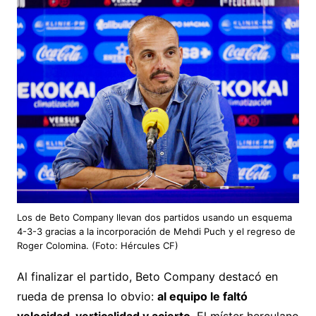
Los de Beto Company llevan dos partidos usando un esquema
4-3-3 gracias a la incorporación de Mehdi Puch y el regreso de
Roger Colomina. (Foto: Hércules CF)
Al finalizar el partido, Beto Company destacó en
rueda de prensa lo obvio:
al equipo le faltó
velocidad, verticalidad y acierto
. El míster herculano