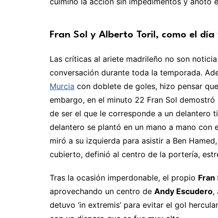
culminó la acción sin impedimentos y anotó e
Fran Sol y Alberto Toril, como el día
Las críticas al ariete madrileño no son notici
conversación durante toda la temporada. Ad
Murcia
con doblete de goles, hizo pensar que 
embargo, en el minuto 22 Fran Sol demostró
de ser el que le corresponde a un delantero t
delantero se plantó en un mano a mano con 
miró a su izquierda para asistir a Ben Hamed
cubierto, definió al centro de la portería, estr
Tras la ocasión imperdonable, el propio
Fran 
aprovechando un centro de
Andy Escudero
,
detuvo ‘in extremis’ para evitar el gol hercul