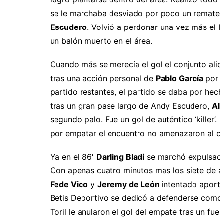
se le marchaba desviado por poco un remate
Escudero
. Volvió a perdonar una vez más el
un balón muerto en el área.
Cuando más se merecía el gol el conjunto ali
tras una acción personal de
Pablo García
por
partido restantes, el partido se daba por he
tras un gran pase largo de Andy Escudero,
Al
segundo palo. Fue un gol de auténtico ‘killer’.
por empatar el encuentro no amenazaron al c
Ya en el 86′
Darling Bladi
se marchó expulsado
Con apenas cuatro minutos mas los siete de a
Fede Vico
y
Jeremy de León
intentado aport
Betis Deportivo se dedicó a defenderse como p
Toril le anularon el gol del empate tras un f