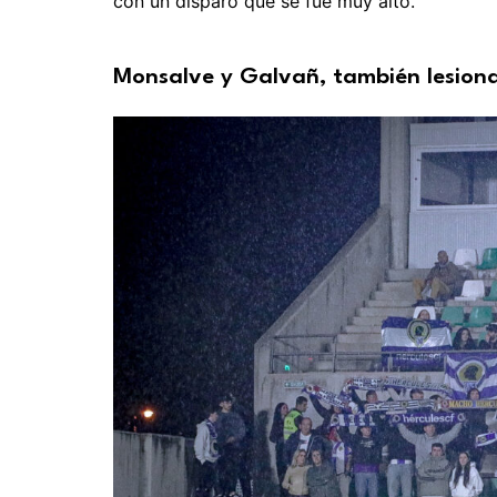
con un disparo que se fue muy alto.
Monsalve y Galvañ, también lesion