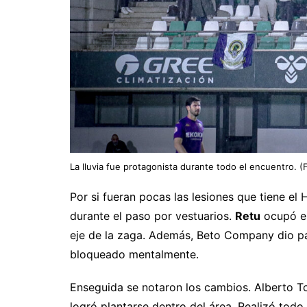
La lluvia fue protagonista durante todo el encuentro. (
Por si fueran pocas las lesiones que tiene el 
durante el paso por vestuarios.
Retu
ocupó el
eje de la zaga. Además, Beto Company dio 
bloqueado mentalmente.
Enseguida se notaron los cambios. Alberto To
logró plantarse dentro del área. Realizó todo