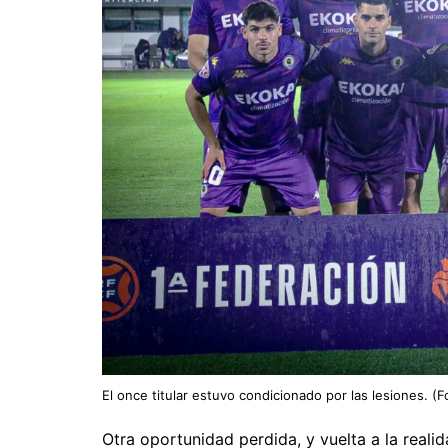
El once titular estuvo condicionado por las lesiones. (
Otra oportunidad perdida, y vuelta a la realid