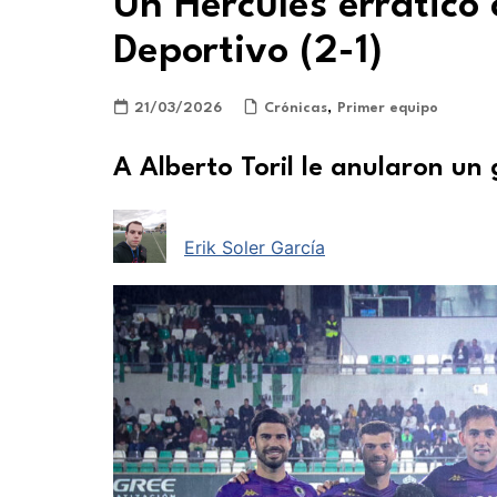
Un Hércules errático 
Deportivo (2-1)
21/03/2026
Crónicas
,
Primer equipo
A Alberto Toril le anularon un 
Erik Soler García