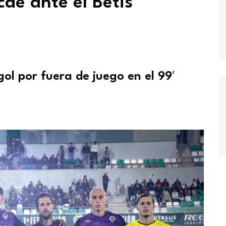
cae ante el Betis
gol por fuera de juego en el 99′