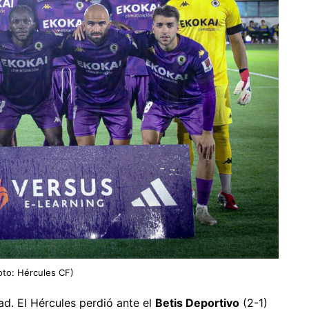
Foto: Hércules CF)
ad. El Hércules perdió ante el
Betis Deportivo
(2-1)