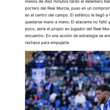
menos de diez minutos tardó el delantero ba
portero del Real Murcia, puso en un comprom
en el centro del campo. El esférico le llegó a
quedarse mano a mano. El atacante no falló y 
poco, sería el propio ex-jugador del Real Mur
encuentro. En una acción de estrategia se en
rechace para empujarla.