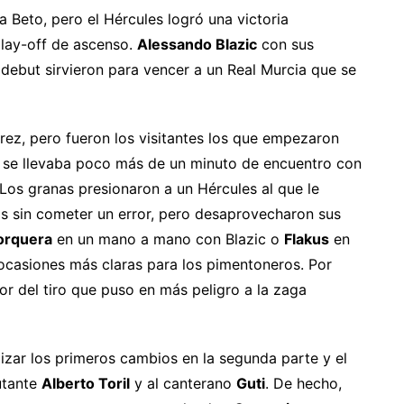
 Beto, pero el Hércules logró una victoria
play-off de ascenso.
Alessando Blazic
con sus
debut sirvieron para vencer a un Real Murcia que se
rez, pero fueron los visitantes los que empezaron
o se llevaba poco más de un minuto de encuentro con
Los granas presionaron a un Hércules al que le
ás sin cometer un error, pero desaprovecharon sus
orquera
en un mano a mano con Blazic o
Flakus
en
 ocasiones más claras para los pimentoneros. Por
or del tiro que puso en más peligro a la zaga
zar los primeros cambios en la segunda parte y el
utante
Alberto Toril
y al canterano
Guti
. De hecho,