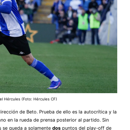
el Hércules (Foto: Hércules CF)
irección de Beto. Prueba de ello es la autocrítica y la
o en la rueda de prensa posterior al partido. Sin
es se queda a solamente
dos
puntos del play-off de