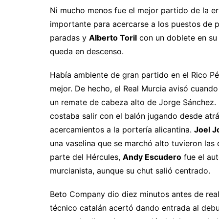
Ni mucho menos fue el mejor partido de la era
importante para acercarse a los puestos de 
paradas y
Alberto Toril
con un doblete en su 
queda en descenso.
Había ambiente de gran partido en el Rico Pé
mejor. De hecho, el Real Murcia avisó cuand
un remate de cabeza alto de Jorge Sánchez. 
costaba salir con el balón jugando desde atr
acercamientos a la portería alicantina.
Joel J
una vaselina que se marchó alto tuvieron las
parte del Hércules,
Andy Escudero
fue el aut
murcianista, aunque su chut salió centrado.
Beto Company dio diez minutos antes de reali
técnico catalán acertó dando entrada al deb