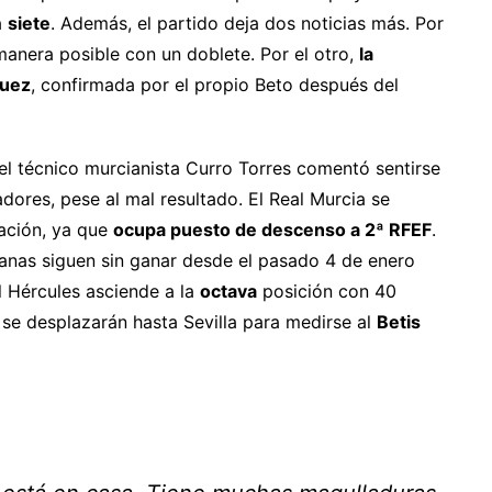
a
siete
. Además, el partido deja dos noticias más. Por
 manera posible con un doblete. Por el otro,
la
quez
, confirmada por el propio Beto después del
el técnico murcianista Curro Torres comentó sentirse
adores, pese al mal resultado. El Real Murcia se
cación, ya que
ocupa puesto de descenso a 2ª RFEF
.
ranas siguen sin ganar desde el pasado 4 de enero
el Hércules asciende a la
octava
posición con 40
 se desplazarán hasta Sevilla para medirse al
Betis