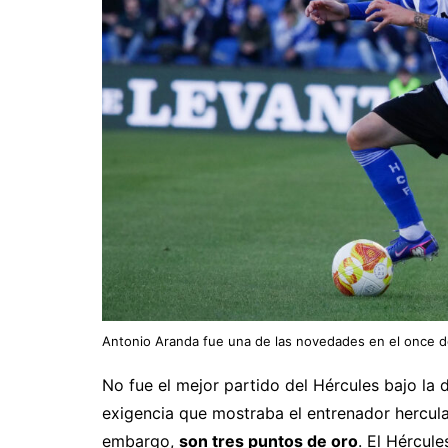
Antonio Aranda fue una de las novedades en el once d
No fue el mejor partido del Hércules bajo la d
exigencia que mostraba el entrenador herculan
embargo,
son tres puntos de oro
. El Hércul