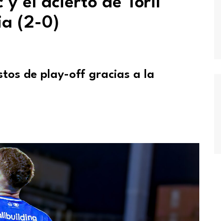
y el acierto de Toril
a (2-0)
stos de play-off gracias a la