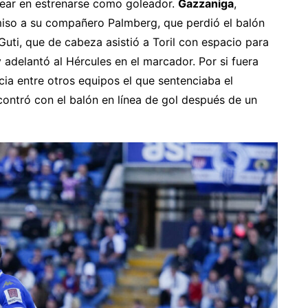
lear en estrenarse como goleador.
Gazzaniga
,
iso a su compañero Palmberg, que perdió el balón
 Guti, que de cabeza asistió a Toril con espacio para
adelantó al Hércules en el marcador. Por si fuera
cia entre otros equipos el que sentenciaba el
contró con el balón en línea de gol después de un