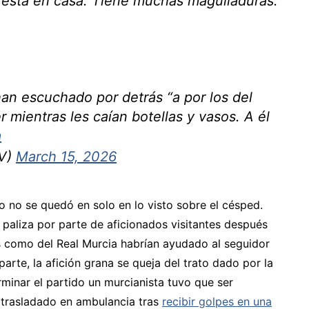
está en casa. Tiene muchas magulladuras.
han escuchado por detrás “a por los del
 mientras les caían botellas y vasos. A él
a
TV)
March 15, 2026
 no se quedó en solo en lo visto sobre el césped.
 paliza por parte de aficionados visitantes después
s como del Real Murcia habrían ayudado al seguidor
parte, la afición grana se queja del trato dado por la
rminar el partido un murcianista tuvo que ser
 trasladado en ambulancia tras
recibir golpes en una