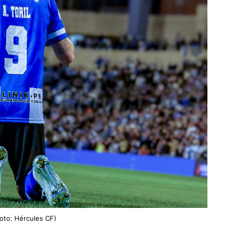
Foto: Hércules CF)