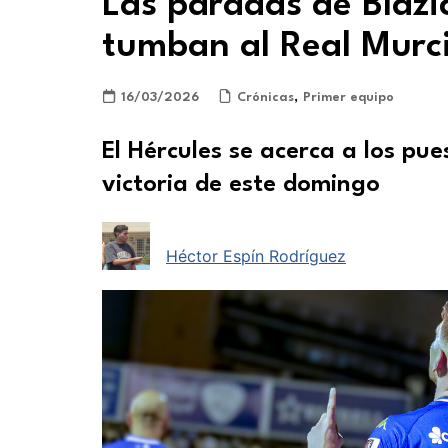
Las paradas de Blazic 
tumban al Real Murci
16/03/2026
Crónicas
,
Primer equipo
El Hércules se acerca a los pue
victoria de este domingo
Héctor Espín Rodríguez