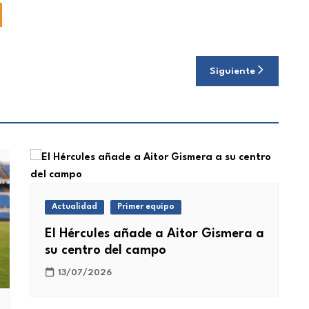
Siguiente
Actualidad
Primer equipo
El Hércules añade a Aitor Gismera a
su centro del campo
13/07/2026