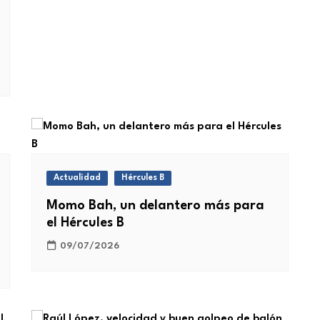
Actualidad
Hércules B
Momo Bah, un delantero más para
el Hércules B
09/07/2026