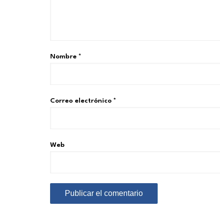
Nombre
*
Correo electrónico
*
Web