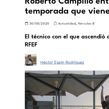
Roberto Campillo ent
temporada que vien
30/05/2025
Actualidad
,
Hércules B
El técnico con el que ascendió d
RFEF
Héctor Espín Rodríguez