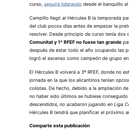
curso,
seguirá liderando
desde el banquillo al
Campillo llegó al Hércules B la temporada 
del club pocos días antes de empezar la pre
resolver. Desde principio de curso tenía dos 
Comunitat y 1ª RFEF no fuese tan grande
par
después de estar todo el año ocupando las posi
logró el ascenso como campeón de grupo en l
El Hércules B volverá a 3ª RFEF, donde no es
jornada en la que los alicantinos tenían opcio
colistas. De hecho, debido a la ampliación de
no haber sido últimos se hubiese conseguid
descendidos, no acabaron jugando en Liga Com
Hércules B tendrá que planificar el próximo a
Comparte esta publicación