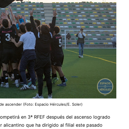
e ascender (Foto: Espacio Hércules/E. Soler)
competirá en 3ª RFEF después del ascenso logrado
r alicantino que ha dirigido al filial este pasado