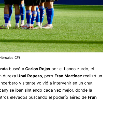
 Hércules CF)
anda
buscó a
Carlos Rojas
por el flanco zurdo, el
on dureza
Unai Ropero
, pero
Fran Martínez
realizó un
ncerbero visitante volvió a intervenir en un chut
any se iban sintiendo cada vez mejor, donde la
entros elevados buscando el poderío aéreo de
Fran