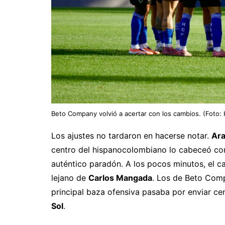
Beto Company volvió a acertar con los cambios. (Foto:
Los ajustes no tardaron en hacerse notar.
Ar
centro del hispanocolombiano lo cabeceó c
auténtico paradón. A los pocos minutos, el ca
lejano de
Carlos Mangada
. Los de Beto Comp
principal baza ofensiva pasaba por enviar c
Sol
.