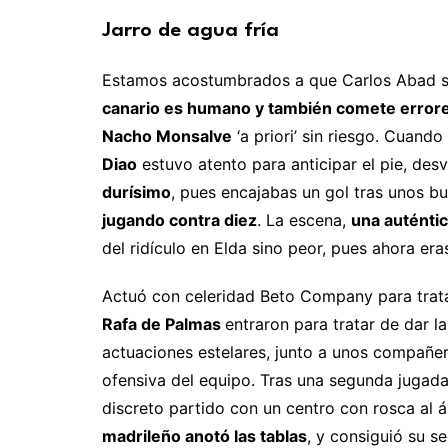
Jarro de agua fría
Estamos acostumbrados a que Carlos Abad sa
canario es humano y también comete error
Nacho Monsalve
‘a priori’ sin riesgo. Cuando
Diao
estuvo atento para anticipar el pie, desv
durísimo
, pues encajabas un gol tras unos b
jugando contra diez
. La escena,
una auténtic
del ridículo en Elda sino peor, pues ahora eras
Actuó con celeridad Beto Company para trata
Rafa de Palmas
entraron para tratar de dar la
actuaciones estelares, junto a unos compañer
ofensiva del equipo. Tras una segunda jugada
discreto partido con un centro con rosca al
madrileño anotó las tablas
, y consiguió su s