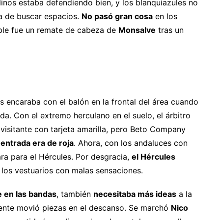
inos estaba defendiendo bien, y los blanquiazules no
a de buscar espacios.
No pasó gran cosa
en los
ble fue un remate de cabeza de
Monsalve
tras un
 encaraba con el balón en la frontal del área cuando
a. Con el extremo herculano en el suelo, el árbitro
isitante con tarjeta amarilla, pero Beto Company
 entrada era de roja
. Ahora, con los andaluces con
ra para el Hércules. Por desgracia,
el Hércules
 los vestuarios con malas sensaciones.
e en las bandas
, también
necesitaba más ideas
a la
nte movió piezas en el descanso. Se marchó
Nico