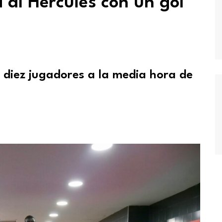
 al Hércules con un gol
 diez jugadores a la media hora de