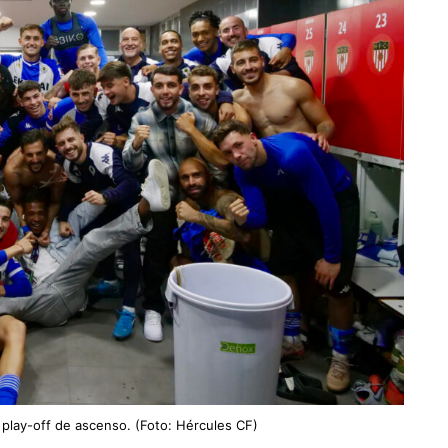
play-off de ascenso. (Foto: Hércules CF)