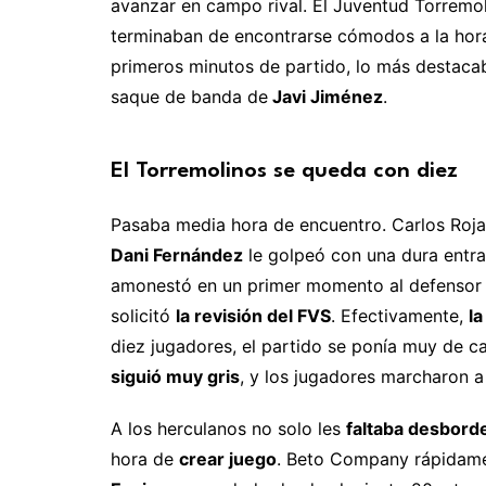
avanzar en campo rival. El Juventud Torremol
terminaban de encontrarse cómodos a la hor
primeros minutos de partido, lo más destaca
saque de banda de
Javi Jiménez
.
El Torremolinos se queda con diez
Pasaba media hora de encuentro. Carlos Rojas
Dani Fernández
le golpeó con una dura entrad
amonestó en un primer momento al defensor v
solicitó
la revisión del FVS
. Efectivamente,
la
diez jugadores, el partido se ponía muy de ca
siguió muy gris
, y los jugadores marcharon a
A los herculanos no solo les
faltaba desbord
hora de
crear juego
. Beto Company rápidame