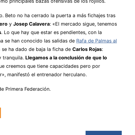
mo principales bazas ofensivas de los rojillos.
 Beto no ha cerrado la puerta a más fichajes tras
ero
y
Josep Calavera
: «El mercado sigue, tenemos
s
. Lo que hay que estar es pendientes, con la
a se han conocido las salidas de
Rafa de Palmas al
se ha dado de baja la ficha de
Carlos Rojas
:
 tranquila.
Llegamos a la conclusión de que lo
que creemos que tiene capacidades pero por
r», manifestó el entrenador herculano.
 de Primera Federación.