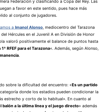
era Federación y clasificando a Copa del Rey. Las
uegan a favor en este sentido, pues hace más
ólido al conjunto de jugadores.
stamos a
Imanol Alonso
, mediocentro del Tarazona
 del Hércules en el Juvenil A en División de Honor
la valoró positivamente el balance de puntos hasta
n 1ª RFEF para el Tarazona
«. Además, según Alonso,
rmanencia
.
o sobre la dificultad del encuentro: «
Es un partido
a categoría donde los estadios pueden condicionar la
 estrecho y corto de lo habitual». En cuanto al
l balón a la última línea y el juego directo
» además