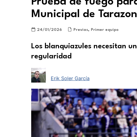
Prueba de fuego para
Municipal de Tarazo
24/01/2026
Previas
,
Primer equipo
Los blanquiazules necesitan un
regularidad
Erik Soler García