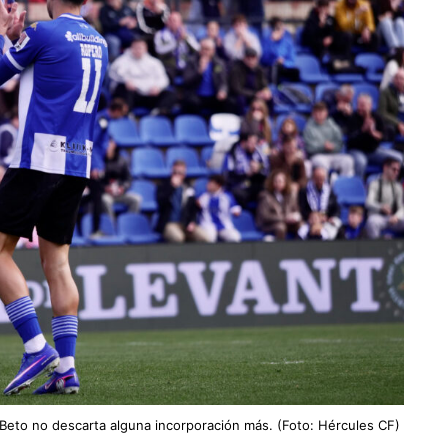
 Beto no descarta alguna incorporación más. (Foto: Hércules CF)