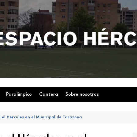
Paralímpico
Cantera
Sobre nosotros
 el Hércules en el Municipal de Tarazona