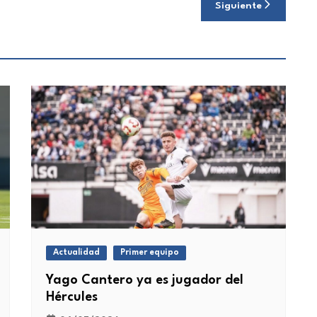
Siguiente
Actualidad
Primer equipo
Yago Cantero ya es jugador del
Hércules