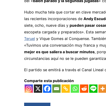
del «
balón parado y la segundas jugadas
» co
Hubo mucha tela que cortar en clave mercado.
las recientes incorporaciones de
Andy Escud
siete, ocho, nueve días y
pueden pasar cosa
escopeta cargada y preparados». Esta seman
Teruel
y Vique Gomes al Conquense. También 
«Tuvimos una conversación muy franca y muy
mejor es que saliera a buscar minutos
, por
circunstancias aquí no se le pueden garantiza
El partido se emitirá a través el Canal Lineal
Comparte esta publicación