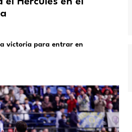
 el Hércules en el
na
a victoria para entrar en