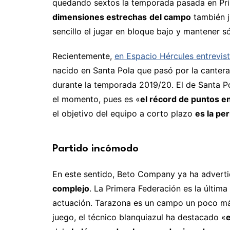
quedando sextos la temporada pasada en Prim
dimensiones estrechas
del campo
también j
sencillo el jugar en bloque bajo y mantener s
Recientemente,
en Espacio Hércules entrevi
nacido en Santa Pola que pasó por la cantera
durante la temporada 2019/20. El de Santa Po
el momento, pues es «
el récord de puntos e
el objetivo del equipo a corto plazo
es la pe
Partido incómodo
En este sentido, Beto Company ya ha advertid
complejo
. La Primera Federación es la últim
actuación. Tarazona es un campo un poco más
juego, el técnico blanquiazul ha destacado «
e