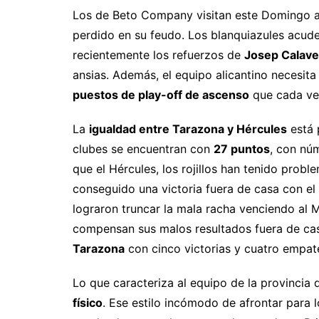
Los de Beto Company visitan este Domingo 
perdido en su feudo. Los blanquiazules acude
recientemente los refuerzos de
Josep Calave
ansias. Además, el equipo alicantino necesita
puestos de play-off de ascenso
que cada ve
La
igualdad entre Tarazona y Hércules
está 
clubes se encuentran con
27 puntos
, con nú
que el Hércules, los rojillos han tenido probl
conseguido una victoria fuera de casa con el 
lograron truncar la mala racha venciendo al 
compensan sus malos resultados fuera de ca
Tarazona
con cinco victorias y cuatro empat
Lo que caracteriza al equipo de la provincia
físico
. Ese estilo incómodo de afrontar para l