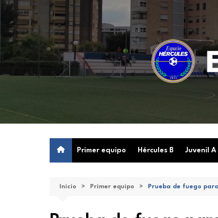
Saltar
al
contenido
Primer equipo
Hércules B
Juvenil A
Inicio
Primer equipo
Prueba de fuego para