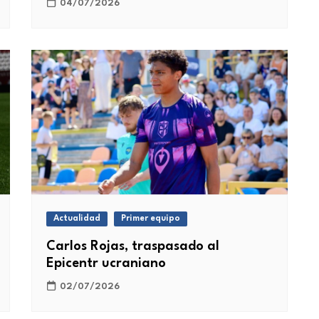
04/07/2026
Actualidad
Primer equipo
Carlos Rojas, traspasado al
Epicentr ucraniano
02/07/2026