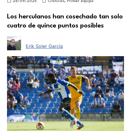
28/09/2025
Crónicas
,
Primer equipo
Los herculanos han cosechado tan solo
cuatro de quince puntos posibles
Erik Soler García