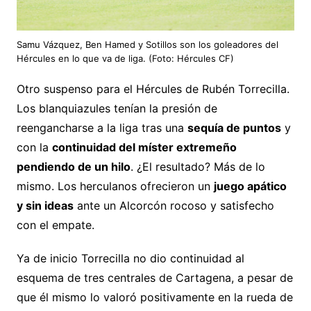
Samu Vázquez, Ben Hamed y Sotillos son los goleadores del
Hércules en lo que va de liga. (Foto: Hércules CF)
Otro suspenso para el Hércules de Rubén Torrecilla.
Los blanquiazules tenían la presión de
reengancharse a la liga tras una
sequía de puntos
y
con la
continuidad del míster extremeño
pendiendo de un hilo
. ¿El resultado? Más de lo
mismo. Los herculanos ofrecieron un
juego apático
y sin ideas
ante un Alcorcón rocoso y satisfecho
con el empate.
Ya de inicio Torrecilla no dio continuidad al
esquema de tres centrales de Cartagena, a pesar de
que él mismo lo valoró positivamente en la rueda de