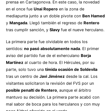
prensa en Cartagonova. En este caso, la novedad
en el once fue
Unai Ropero
en la zona de
mediapunta junto a un doble pivote con
Ben Hamed
y
Mangada
. Llegó también el regreso de
Rentero
tras cumplir sanción, y
Slavy
fue el nueve herculano.
La primera parte fue olvidable en todos los
sentidos:
no pasó absolutamente nada
. El primer
aviso del partido fue de el exherculano
Borja
Martínez
al cuarto de hora. El Hércules, por su
parte, solo tuvo una
tímida ocasión de Soldevila
tras un centro de
Javi Jiménez
desde la cal. Los
visitantes solicitaron la revisión del FVS por un
posible penalti de Rentero
, aunque el árbitro
mantuvo su decisión. La primera parte acabó con
mal sabor de boca para los herculanos y con muy
poco fútbol ofrecido en el verde.