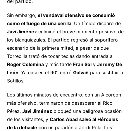
del partido.
Sin embargo,
el vendaval ofensivo se consumió
como el fuego de una cerilla
. Un tímido disparo de
Javi Jiménez
culminó el breve momento positivo de
los blanquiazules. El partido regresó al soporífero
escenario de la primera mitad, a pesar de que
Torrecilla trató de tocar teclas dando entrada a
Roger Colomina
y más tarde
Fran Sol
y
Jeremy De
León
. Ya casi en el 90′, entró
Galvañ
para sustituir a
Sotillos.
Los últimos minutos de encuentro, con un Alcorcón
más ofensivo, terminaron de desesperar al Rico
Pérez.
Javi Jiménez
bloqueó una peligrosa ocasión
de los visitantes, y
Carlos Abad
salvó al Hércules
de la debacle
con un paradón a Jordi Pola. Los