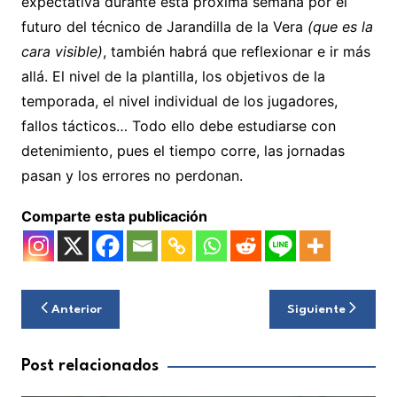
expectativa durante esta próxima semana por el
futuro del técnico de Jarandilla de la Vera
(que es la
cara visible)
, también habrá que reflexionar e ir más
allá. El nivel de la plantilla, los objetivos de la
temporada, el nivel individual de los jugadores,
fallos tácticos… Todo ello debe estudiarse con
detenimiento, pues el tiempo corre, las jornadas
pasan y los errores no perdonan.
Comparte esta publicación
Navegación
Anterior
Siguiente
de
entradas
Post relacionados