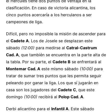
el Hércules tiene dos puntos de ventaja en la
clasificación. En caso de victoria alicantina, los
cinco puntos acercaría a los herculanos a ser
campeones de liga.
Difícil, pero no imposible la misión de ascender para
el
Cadete A
. Los de Josele se desplazan este
sábado
(12:00)
para medirse al
Catral-Castrum
Cad. A
, que también se encuentra en la parte alta de
la tabla. Por su parte, el
Cadete B
se enfrentará al
Montemar Cad. A
este mismo sábado
(10:00)
para
tratar de sumar tres puntos que les permita seguir
peleando por ganar la liga. Los que sí jugarán en
casa son los jugadores del
Cadete C
, que este
domingo
(10:00)
recibirá al
Polop Cad. A
.
Derbi alicantino para el
Infantil A
. Este sábado