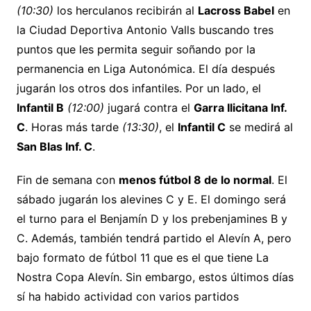
(10:30)
los herculanos recibirán al
Lacross Babel
en
la Ciudad Deportiva Antonio Valls buscando tres
puntos que les permita seguir soñando por la
permanencia en Liga Autonómica. El día después
jugarán los otros dos infantiles. Por un lado, el
Infantil B
(12:00)
jugará contra el
Garra Ilicitana Inf.
C
. Horas más tarde
(13:30)
, el
Infantil C
se medirá al
San Blas Inf. C
.
Fin de semana con
menos fútbol 8 de lo normal
. El
sábado jugarán los alevines C y E. El domingo será
el turno para el Benjamín D y los prebenjamines B y
C. Además, también tendrá partido el Alevín A, pero
bajo formato de fútbol 11 que es el que tiene La
Nostra Copa Alevín. Sin embargo, estos últimos días
sí ha habido actividad con varios partidos