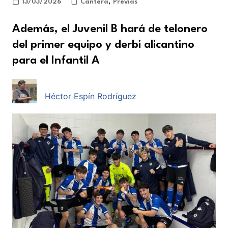
13/03/2026
Cantera
,
Previas
Además, el Juvenil B hará de telonero
del primer equipo y derbi alicantino
para el Infantil A
Héctor Espín Rodríguez