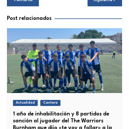
de
entradas
Post relacionados
Actualidad
Cantera
1 año de inhabilitación y 8 partidos de
sanción al jugador del The Warriors
Burnham que dijo «te voy a follar» a la