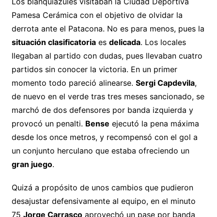
Los blanquiazules visitaban la Ciudad Deportiva
Pamesa Cerámica con el objetivo de olvidar la
derrota ante el Patacona. No es para menos, pues la
situación clasificatoria
es
delicada
. Los locales
llegaban al partido con dudas, pues llevaban cuatro
partidos sin conocer la victoria. En un primer
momento todo pareció alinearse.
Sergi Capdevila
,
de nuevo en el verde tras tres meses sancionado, se
marchó de dos defensores por banda izquierda y
provocó un penalti.
Bense
ejecutó la pena máxima
desde los once metros, y recompensó con el gol a
un conjunto herculano que estaba ofreciendo un
gran juego
.
Quizá a propósito de unos cambios que pudieron
desajustar defensivamente al equipo, en el minuto
75
Jorge Carrasco
aprovechó un pase por banda