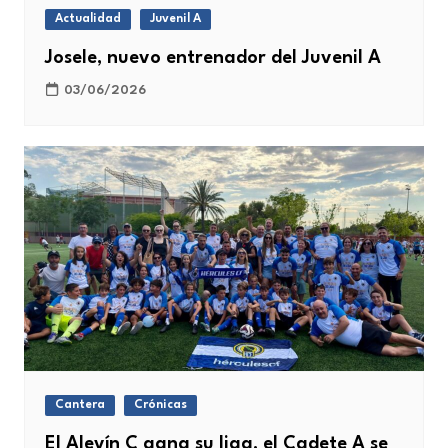
Actualidad
Juvenil A
Josele, nuevo entrenador del Juvenil A
03/06/2026
Cantera
Crónicas
El Alevín C gana su liga, el Cadete A se