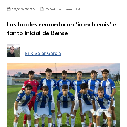
12/03/2026
Crónicas
,
Juvenil A
Los locales remontaron ‘in extremis’ el
tanto inicial de Bense
Erik Soler García