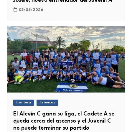
Josele, nuevo entrenador del Juvenil A
03/06/2026
Cantera
Crónicas
El Alevín C gana su liga, el Cadete A se
queda cerca del ascenso y el Juvenil C
no puede terminar su partido