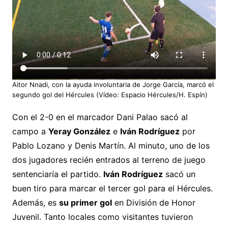
Aitor Nnadi, con la ayuda involuntaria de Jorge García, marcó el
segundo gol del Hércules (Vídeo: Espacio Hércules/H. Espín)
Con el 2-0 en el marcador Dani Palao sacó al
campo a
Yeray González
e
Iván Rodríguez
por
Pablo Lozano y Denis Martín. Al minuto, uno de los
dos jugadores recién entrados al terreno de juego
sentenciaría el partido.
Iván Rodríguez
sacó un
buen tiro para marcar el tercer gol para el Hércules.
Además, es
su primer gol
en División de Honor
Juvenil. Tanto locales como visitantes tuvieron