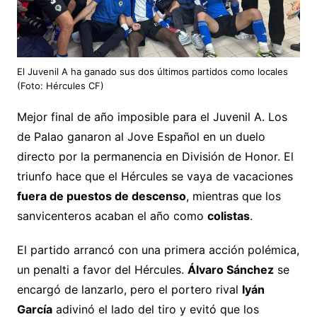
El Juvenil A ha ganado sus dos últimos partidos como locales
(Foto: Hércules CF)
Mejor final de año imposible para el Juvenil A. Los
de Palao ganaron al Jove Español en un duelo
directo por la permanencia en División de Honor. El
triunfo hace que el Hércules se vaya de vacaciones
fuera de puestos de descenso
, mientras que los
sanvicenteros acaban el año como
colistas
.
El partido arrancó con una primera acción polémica,
un penalti a favor del Hércules.
Álvaro Sánchez
se
encargó de lanzarlo, pero el portero rival
Iyán
García
adivinó el lado del tiro y evitó que los