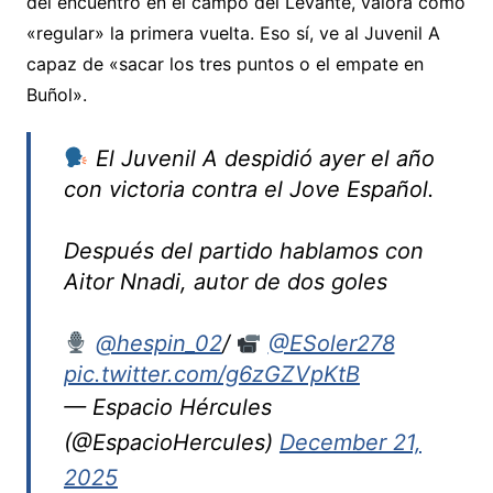
del encuentro en el campo del Levante, valora como
«regular» la primera vuelta. Eso sí, ve al Juvenil A
capaz de «sacar los tres puntos o el empate en
Buñol».
El Juvenil A despidió ayer el año
con victoria contra el Jove Español.
Después del partido hablamos con
Aitor Nnadi, autor de dos goles
@hespin_02
/
@ESoler278
pic.twitter.com/g6zGZVpKtB
— Espacio Hércules
(@EspacioHercules)
December 21,
2025