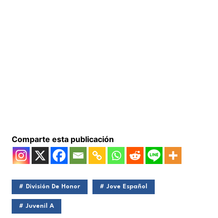
Comparte esta publicación
División De Honor
Jove Español
Juvenil A