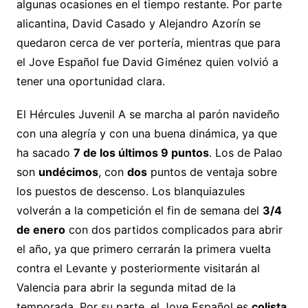
algunas ocasiones en el tiempo restante. Por parte
alicantina, David Casado y Alejandro Azorín se
quedaron cerca de ver portería, mientras que para
el Jove Español fue David Giménez quien volvió a
tener una oportunidad clara.
El Hércules Juvenil A se marcha al parón navideño
con una alegría y con una buena dinámica, ya que
ha sacado
7 de los últimos 9 puntos
. Los de Palao
son
undécimos
, con
dos
puntos de ventaja sobre
los puestos de descenso. Los blanquiazules
volverán a la competición el fin de semana del
3/4
de enero
con dos partidos complicados para abrir
el año, ya que primero cerrarán la primera vuelta
contra el Levante y posteriormente visitarán al
Valencia para abrir la segunda mitad de la
temporada. Por su parte, el Jove Español es
colista
,