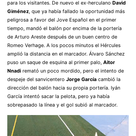
para los visitantes. De nuevo el ex-herculano
David
Giménez
, que ya había fallado la oportunidad más
peligrosa a favor del Jove Español en el primer
tiempo, mandó el balón por encima de la portería
de Arturo Areste después de un buen centro de
Romeo Verhage. A los pocos minutos el Hércules
amplió la distancia en el marcador. Álvaro Sánchez
puso un saque de esquina al primer palo,
Aitor
Nnadi
remató un poco mordido, pero el intento de
despeje del sanvicentero
Jorge García
cambió la
dirección del balón hacia su propia portería. Iyán
García intentó sacar la pelota, pero ya había
sobrepasado la línea y el gol subió al marcador.