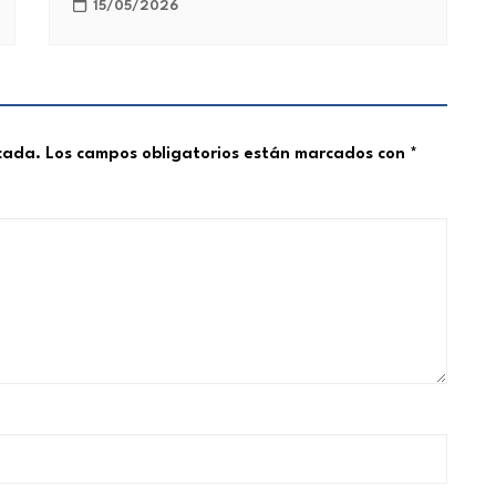
15/05/2026
icada.
Los campos obligatorios están marcados con
*