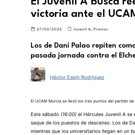
El Juvenil A busca re
victoria ante el UCA
27/02/2026
Juvenil A
,
Previas
Los de Dani Palao repiten como
pasada jornada contra el Elch
Héctor Espín Rodríguez
El UCAM Murcia se llevó los tres puntos del partido d
Este sábado
(16:00)
el Hércules Juvenil A se 
saque de los puestos de descenso. Los de Da
mientras que los universitarios llegan en un