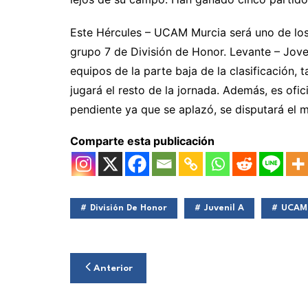
Este Hércules – UCAM Murcia será uno de los 
grupo 7 de División de Honor. Levante – Jove
equipos de la parte baja de la clasificación,
jugará el resto de la jornada. Además, es ofi
pendiente ya que se aplazó, se disputará el m
Comparte esta publicación
División De Honor
Juvenil A
UCAM
Navegación
Anterior
de