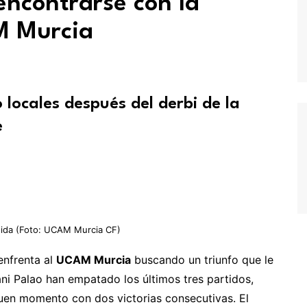
encontrarse con la
M Murcia
 locales después del derbi de la
e
e ida (Foto: UCAM Murcia CF)
enfrenta al
UCAM Murcia
buscando un triunfo que le
ni Palao han empatado los últimos tres partidos,
 buen momento con dos victorias consecutivas. El