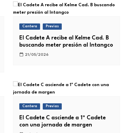
Cantera
Previas
El Cadete A recibe al Kelme Cad. B
buscando meter presión al Intangco
21/05/2026
Cantera
Previas
El Cadete C asciende a 1ª Cadete
con una jornada de margen