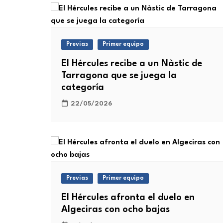
Previas
Primer equipo
El Hércules recibe a un Nàstic de
Tarragona que se juega la
categoría
22/05/2026
Previas
Primer equipo
El Hércules afronta el duelo en
Algeciras con ocho bajas