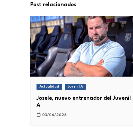
entradas
Post relacionados
Actualidad
Juvenil A
Josele, nuevo entrenador del Juvenil
A
03/06/2026