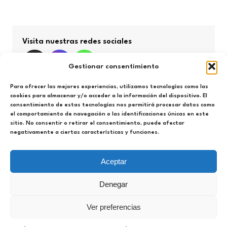
Visita nuestras redes sociales
Gestionar consentimiento
Para ofrecer las mejores experiencias, utilizamos tecnologías como las
cookies para almacenar y/o acceder a la información del dispositivo. El
consentimiento de estas tecnologías nos permitirá procesar datos como
Búsqueda por categorías
el comportamiento de navegación o las identificaciones únicas en este
sitio. No consentir o retirar el consentimiento, puede afectar
negativamente a ciertas características y funciones.
Búsqueda
por
categorías
Aceptar
Denegar
Espacio Hércules 2021-2025. Todos los derechos
Ver preferencias
reservados