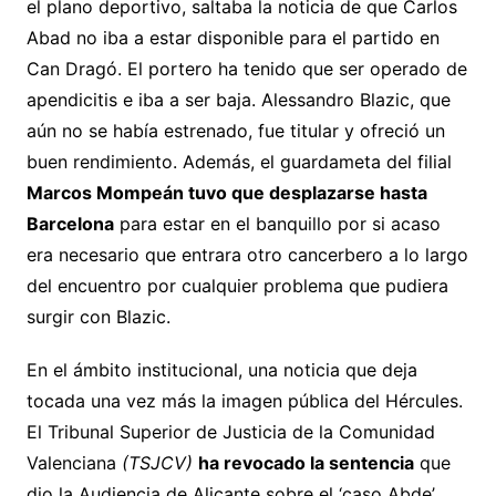
el plano deportivo, saltaba la noticia de que Carlos
Abad no iba a estar disponible para el partido en
Can Dragó. El portero ha tenido que ser operado de
apendicitis e iba a ser baja. Alessandro Blazic, que
aún no se había estrenado, fue titular y ofreció un
buen rendimiento. Además, el guardameta del filial
Marcos Mompeán tuvo que desplazarse hasta
Barcelona
para estar en el banquillo por si acaso
era necesario que entrara otro cancerbero a lo largo
del encuentro por cualquier problema que pudiera
surgir con Blazic.
En el ámbito institucional, una noticia que deja
tocada una vez más la imagen pública del Hércules.
El Tribunal Superior de Justicia de la Comunidad
Valenciana
(TSJCV)
ha revocado la sentencia
que
dio la Audiencia de Alicante sobre el ‘caso Abde’.