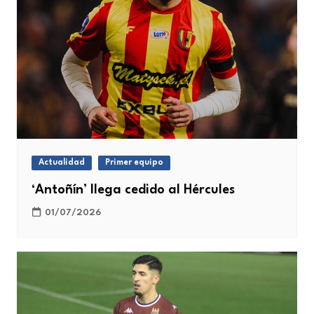
Actualidad
Primer equipo
‘Antoñín’ llega cedido al Hércules
01/07/2026