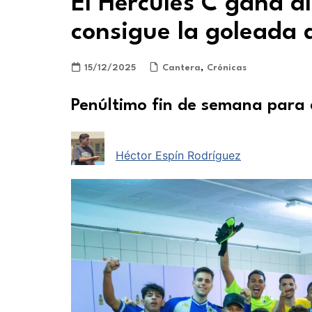
El Hércules C gana al 
consigue la goleada 
15/12/2025
Cantera
,
Crónicas
Penúltimo fin de semana para e
Héctor Espín Rodríguez