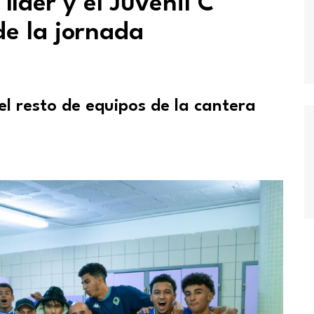
líder y el Juvenil C
de la jornada
l resto de equipos de la cantera