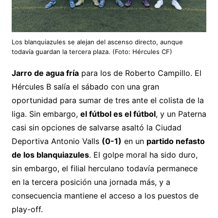
Los blanquiazules se alejan del ascenso directo, aunque
todavía guardan la tercera plaza. (Foto: Hércules CF)
Jarro de agua fría
para los de Roberto Campillo. El
Hércules B salía el sábado con una gran
oportunidad para sumar de tres ante el colista de la
liga. Sin embargo,
el fútbol es el fútbol
, y un Paterna
casi sin opciones de salvarse asaltó la Ciudad
Deportiva Antonio Valls
(0-1)
en un
partido nefasto
de los blanquiazules
. El golpe moral ha sido duro,
sin embargo, el filial herculano todavía permanece
en la tercera posición una jornada más, y a
consecuencia mantiene el acceso a los puestos de
play-off.