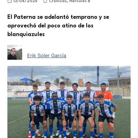
13/04/2025
Crónicas
,
Hércules B
El Paterna se adelantó temprano y se
aprovechó del poco atino de los
blanquiazules
Erik Soler García