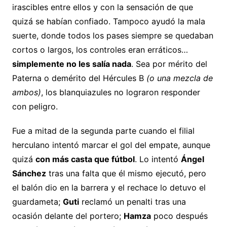
irascibles entre ellos y con la sensación de que
quizá se habían confiado. Tampoco ayudó la mala
suerte, donde todos los pases siempre se quedaban
cortos o largos, los controles eran erráticos…
simplemente no les salía nada
. Sea por mérito del
Paterna o demérito del Hércules B
(o una mezcla de
ambos)
, los blanquiazules no lograron responder
con peligro.
Fue a mitad de la segunda parte cuando el filial
herculano intentó marcar el gol del empate, aunque
quizá
con más casta que fútbol
. Lo intentó
Ángel
Sánchez
tras una falta que él mismo ejecutó, pero
el balón dio en la barrera y el rechace lo detuvo el
guardameta;
Guti
reclamó un penalti tras una
ocasión delante del portero;
Hamza
poco después