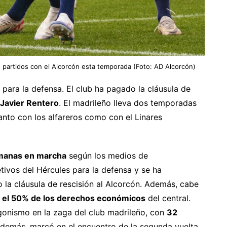
1 partidos con el Alcorcón esta temporada (Foto: AD Alcorcón)
 para la defensa. El club ha pagado la cláusula de
Javier Rentero
. El madrileño lleva dos temporadas
tanto con los alfareros como con el Linares
manas en marcha
según los medios de
tivos del Hércules para la defensa y se ha
 la cláusula de rescisión al Alcorcón. Además, cabe
 el 50% de los derechos económicos
del central.
onismo en la zaga del club madrileño, con
32
Además, marcó en el encuentro de la segunda vuelta