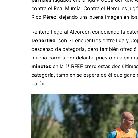
contra el Real Murcia. Contra el Hércules ju
Rico Pérez, dejando una buena imagen en los
Rentero llegó al Alcorcón conociendo la categ
Deportivo
, con 31 encuentros entre liga y Co
descenso de categoría, pero también ofreció 
mucha carrera por delante, puesto que en m
minutos
en la 1ª RFEF entre estas dos últim
categoría, también se espera de él que gane
balón.