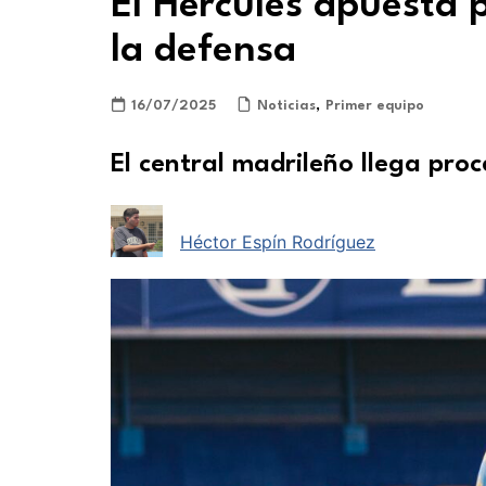
El Hércules apuesta 
la defensa
16/07/2025
Noticias
,
Primer equipo
El central madrileño llega pro
Héctor Espín Rodríguez