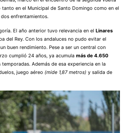
gó tanto en el Municipal de Santo Domingo como en el
 dos enfrentamientos.
oría. El año anterior tuvo relevancia en el
Linares
pa del Rey. Con los andaluces no pudo evitar el
un buen rendimiento. Pese a ser un central con
arzo cumplió 24 años, ya acumula
más de 4.650
as temporadas. Además de esa experiencia en la
 duelos, juego aéreo
(mide 1,87 metros)
y salida de