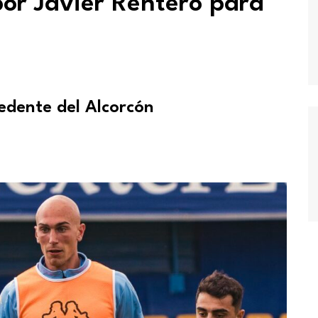
por Javier Rentero para
cedente del Alcorcón