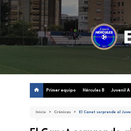
Saltar
al
contenido
Primer equipo
Hércules B
Juvenil A
Inicio
Crónicas
El Canet sorprende al Juven