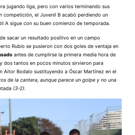
ra jugando liga, pero con varios terminando sus
n competición, el Juvenil B acabó perdiendo un
ntil A sigue con su buen comienzo de temporada.
 de sacar un resultado positivo en un campo
erto Rubio se pusieron con dos goles de ventaja en
asado
antes de cumplirse la primera media hora de
 y dos tantos en pocos minutos sirvieron para
on Aitor Bodalo sustituyendo a Óscar Martínez en el
eros de la cantera, aunque parece un golpe y no una
ontada
(3-2)
.