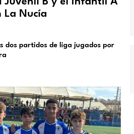
 Juvenil B y el Infantil A
n La Nucía
s dos partidos de liga jugados por
ra