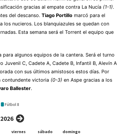
sificación gracias al empate contra La Nucía
(1-1)
.
ntes del descanso.
Tiago Portillo
marcó para el
ra los nucieros. Los blanquiazules se quedan con
rnadas. Esta semana será el Torrent el equipo que
 para algunos equipos de la cantera. Será el turno
 Juvenil C, Cadete A, Cadete B, Infantil B, Alevín A
orada con sus últimos amistosos estos días. Por
 contundente victoria
(0-3)
en Aspe gracias a los
varo Ballester
.