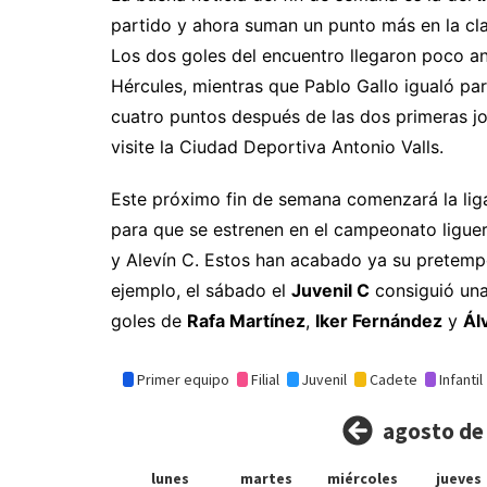
partido y ahora suman un punto más en la cla
Los dos goles del encuentro llegaron poco a
Hércules, mientras que Pablo Gallo igualó pa
cuatro puntos después de las dos primeras jo
visite la Ciudad Deportiva Antonio Valls.
Este próximo fin de semana comenzará la liga
para que se estrenen en el campeonato liguero
y Alevín C. Estos han acabado ya su pretemp
ejemplo, el sábado el
Juvenil C
consiguió una
goles de
Rafa Martínez
,
Iker Fernández
y
Ál