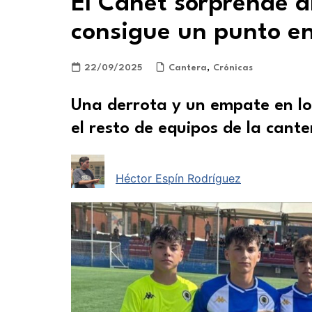
El Canet sorprende al
consigue un punto e
22/09/2025
Cantera
,
Crónicas
Una derrota y un empate en lo
el resto de equipos de la cante
Héctor Espín Rodríguez