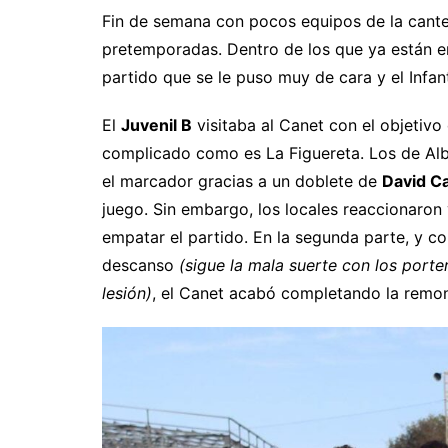
Fin de semana con pocos equipos de la cante
pretemporadas. Dentro de los que ya están e
partido que se le puso muy de cara y el Infa
El
Juvenil B
visitaba al Canet con el objetivo
complicado como es La Figuereta. Los de Alb
el marcador gracias a un doblete de
David C
juego. Sin embargo, los locales reaccionaron
empatar el partido. En la segunda parte, y c
descanso
(sigue la mala suerte con los port
lesión)
, el Canet acabó completando la rem