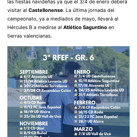
las fiestas navideñas ya que el 3/4 de enero deberá
visitar al
Castellonense
. La última jornada del
campeonato, ya a mediados de mayo, llevará al
Hércules B a medirse al
Atlético Saguntino
en
tierras valencianas.