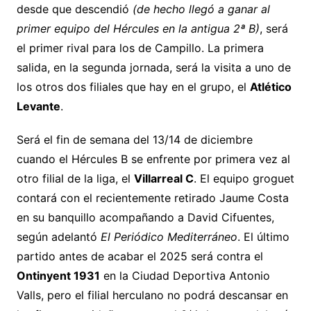
desde que descendió
(de hecho llegó a ganar al
primer equipo del Hércules en la antigua 2ª B)
, será
el primer rival para los de Campillo. La primera
salida, en la segunda jornada, será la visita a uno de
los otros dos filiales que hay en el grupo, el
Atlético
Levante
.
Será el fin de semana del 13/14 de diciembre
cuando el Hércules B se enfrente por primera vez al
otro filial de la liga, el
Villarreal C
. El equipo groguet
contará con el recientemente retirado Jaume Costa
en su banquillo acompañando a David Cifuentes,
según adelantó
El Periódico Mediterráneo
. El último
partido antes de acabar el 2025 será contra el
Ontinyent 1931
en la Ciudad Deportiva Antonio
Valls, pero el filial herculano no podrá descansar en