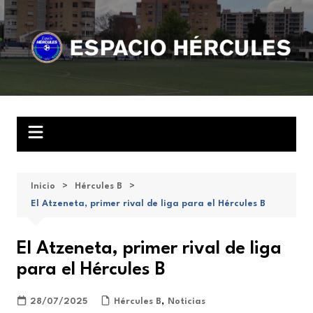
Saltar
al
contenido
Inicio
Hércules B
El Atzeneta, primer rival de liga para el Hércules B
El Atzeneta, primer rival de liga
para el Hércules B
28/07/2025
Hércules B
,
Noticias