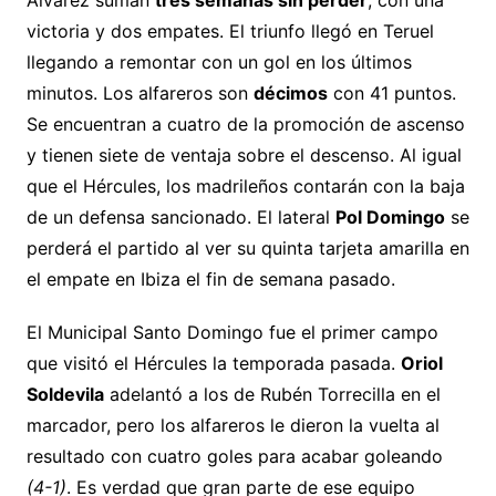
Álvarez suman
tres semanas sin perder
, con una
victoria y dos empates. El triunfo llegó en Teruel
llegando a remontar con un gol en los últimos
minutos. Los alfareros son
décimos
con 41 puntos.
Se encuentran a cuatro de la promoción de ascenso
y tienen siete de ventaja sobre el descenso. Al igual
que el Hércules, los madrileños contarán con la baja
de un defensa sancionado. El lateral
Pol Domingo
se
perderá el partido al ver su quinta tarjeta amarilla en
el empate en Ibiza el fin de semana pasado.
El Municipal Santo Domingo fue el primer campo
que visitó el Hércules la temporada pasada.
Oriol
Soldevila
adelantó a los de Rubén Torrecilla en el
marcador, pero los alfareros le dieron la vuelta al
resultado con cuatro goles para acabar goleando
(4-1)
. Es verdad que gran parte de ese equipo