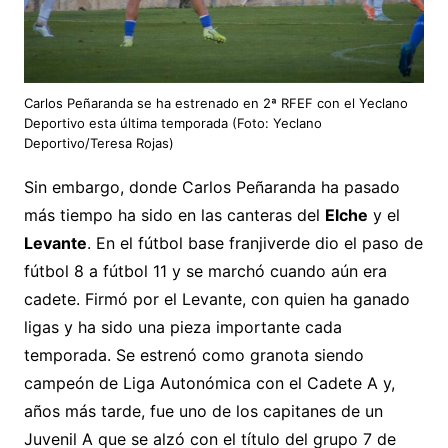
Carlos Peñaranda se ha estrenado en 2ª RFEF con el Yeclano
Deportivo esta última temporada (Foto: Yeclano
Deportivo/Teresa Rojas)
Sin embargo, donde Carlos Peñaranda ha pasado
más tiempo ha sido en las canteras del
Elche
y el
Levante
. En el fútbol base franjiverde dio el paso de
fútbol 8 a fútbol 11 y se marchó cuando aún era
cadete. Firmó por el Levante, con quien ha ganado
ligas y ha sido una pieza importante cada
temporada. Se estrenó como granota siendo
campeón de Liga Autonómica con el Cadete A y,
años más tarde, fue uno de los capitanes de un
Juvenil A que se alzó con el título del grupo 7 de