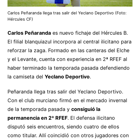
Carlos Peñaranda llega tras salir del Yeclano Deportivo (Foto:
Hércules CF)
Carlos Peñaranda
es nuevo fichaje del Hércules B.
El filial blanquiazul incorpora al central ilicitano para
reforzar la zaga. Formado en las canteras del Elche
y el Levante, cuenta con experiencia en 2ª RFEF al
haber terminado la temporada pasada defendiendo
la camiseta del
Yeclano Deportivo
.
Peñaranda llega tras salir del Yeclano Deportivo.
Con el club murciano firmó en el mercado invernal
de la temporada pasada y
consiguió la
permanencia en 2ª RFEF
. El defensa ilicitano
disputó seis encuentros, siendo cuatro de ellos
como titular. Allí coincidió con otros jugadores con