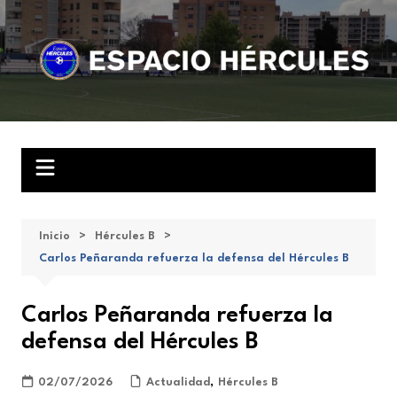
Saltar
al
contenido
Inicio
Hércules B
Carlos Peñaranda refuerza la defensa del Hércules B
Carlos Peñaranda refuerza la
defensa del Hércules B
02/07/2026
Actualidad
,
Hércules B