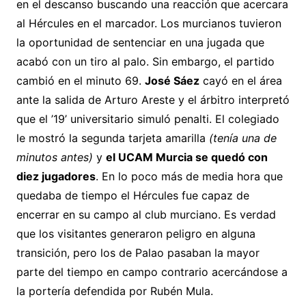
en el descanso buscando una reacción que acercara
al Hércules en el marcador. Los murcianos tuvieron
la oportunidad de sentenciar en una jugada que
acabó con un tiro al palo. Sin embargo, el partido
cambió en el minuto 69.
José Sáez
cayó en el área
ante la salida de Arturo Areste y el árbitro interpretó
que el ’19’ universitario simuló penalti. El colegiado
le mostró la segunda tarjeta amarilla
(tenía una de
minutos antes)
y
el UCAM Murcia se quedó con
diez jugadores
. En lo poco más de media hora que
quedaba de tiempo el Hércules fue capaz de
encerrar en su campo al club murciano. Es verdad
que los visitantes generaron peligro en alguna
transición, pero los de Palao pasaban la mayor
parte del tiempo en campo contrario acercándose a
la portería defendida por Rubén Mula.