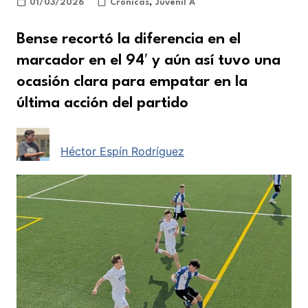
01/03/2026
Crónicas
,
Juvenil A
Bense recortó la diferencia en el
marcador en el 94′ y aún así tuvo una
ocasión clara para empatar en la
última acción del partido
Héctor Espín Rodríguez