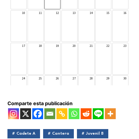
Comparte esta publicación
Cadete A
Cantera
Juvenil B