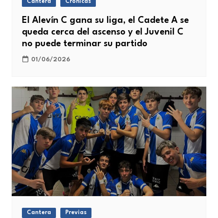
Cantera
Crónicas
El Alevín C gana su liga, el Cadete A se
queda cerca del ascenso y el Juvenil C
no puede terminar su partido
01/06/2026
Cantera
Previas