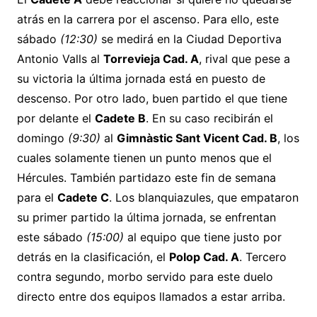
atrás en la carrera por el ascenso. Para ello, este
sábado
(12:30)
se medirá en la Ciudad Deportiva
Antonio Valls al
Torrevieja Cad. A
, rival que pese a
su victoria la última jornada está en puesto de
descenso. Por otro lado, buen partido el que tiene
por delante el
Cadete B
. En su caso recibirán el
domingo
(9:30)
al
Gimnàstic Sant Vicent Cad. B
, los
cuales solamente tienen un punto menos que el
Hércules. También partidazo este fin de semana
para el
Cadete C
. Los blanquiazules, que empataron
su primer partido la última jornada, se enfrentan
este sábado
(15:00)
al equipo que tiene justo por
detrás en la clasificación, el
Polop Cad. A
. Tercero
contra segundo, morbo servido para este duelo
directo entre dos equipos llamados a estar arriba.