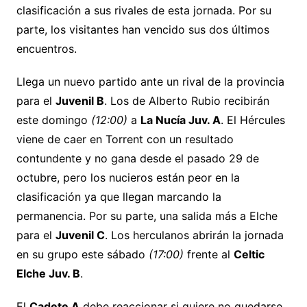
clasificación a sus rivales de esta jornada. Por su
parte, los visitantes han vencido sus dos últimos
encuentros.
Llega un nuevo partido ante un rival de la provincia
para el
Juvenil B
. Los de Alberto Rubio recibirán
este domingo
(12:00)
a
La Nucía Juv. A
. El Hércules
viene de caer en Torrent con un resultado
contundente y no gana desde el pasado 29 de
octubre, pero los nucieros están peor en la
clasificación ya que llegan marcando la
permanencia. Por su parte, una salida más a Elche
para el
Juvenil C
. Los herculanos abrirán la jornada
en su grupo este sábado
(17:00)
frente al
Celtic
Elche Juv. B
.
El
Cadete A
debe reaccionar si quiere no quedarse