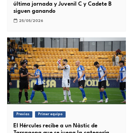
última jornada y Juvenil C y Cadete B
siguen ganando
25/05/2026
Previas
Primer equipo
El Hércules recibe a un Nàstic de
Tarragona que se juega la categoría