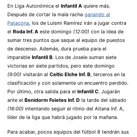
En Liga Autonómica el
Infantil A
quiere más.
Después de cortar la mala racha
ganando al
Patacona
, los de Luismi Ramírez irán a jugar contra
el
Roda Inf. A
este domingo
(12:00)
con la idea de
sumar tres puntos que saque al equipo de puestos
de descenso. Además, dura prueba para el
imparable
Infantil B
. Los de Josele suman siete
victorias en siete partidos, pero este domingo
(9:00)
visitarán al
Celtic Elche Inf. B
, terceros en la
clasificación y con solamente un encuentro perdido.
Por último, otra salida para el
Infantil C
. Jugarán
ante el
Benidorm Foietes Inf. D
la tarde del sábado
(16:00)
intentando seguir el ritmo del Aitana Inf. A,
líder de la liga que habrá jugado por la mañana.
Para acabar, pocos equipos del fútbol 8 tendrán sus