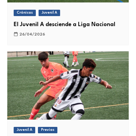
Crónicas
Juvenil A
El Juvenil A desciende a Liga Nacional
26/04/2026
Juvenil A
Previas