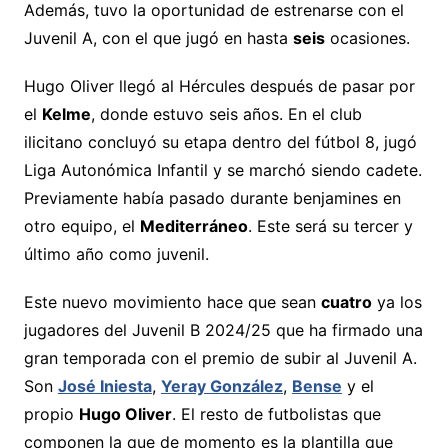
Además, tuvo la oportunidad de estrenarse con el
Juvenil A, con el que jugó en hasta
seis
ocasiones.
Hugo Oliver llegó al Hércules después de pasar por
el
Kelme
, donde estuvo seis años. En el club
ilicitano concluyó su etapa dentro del fútbol 8, jugó
Liga Autonómica Infantil y se marchó siendo cadete.
Previamente había pasado durante benjamines en
otro equipo, el
Mediterráneo
. Este será su tercer y
último año como juvenil.
Este nuevo movimiento hace que sean
cuatro
ya los
jugadores del Juvenil B 2024/25 que ha firmado una
gran temporada con el premio de subir al Juvenil A.
Son
José Iniesta
,
Yeray González
,
Bense
y el
propio
Hugo Oliver
. El resto de futbolistas que
componen la que de momento es la plantilla que