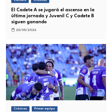
Cantera
Crónicas
El Cadete A se jugará el ascenso en la
última jornada y Juvenil C y Cadete B
siguen ganando
25/05/2026
Crónicas
Primer equipo