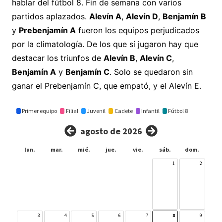
hablar del fútbol 8. Fin de semana con varios
partidos aplazados.
Alevín A
,
Alevín D
,
Benjamín B
y
Prebenjamín A
fueron los equipos perjudicados
por la climatología. De los que sí jugaron hay que
destacar los triunfos de
Alevín B
,
Alevín C
,
Benjamín A
y
Benjamín C
. Solo se quedaron sin
ganar el Prebenjamín C, que empató, y el Alevín E.