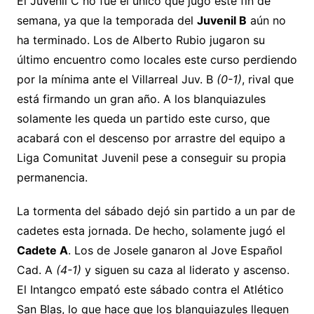
El Juvenil C no fue el único que jugó este fin de
semana, ya que la temporada del
Juvenil B
aún no
ha terminado. Los de Alberto Rubio jugaron su
último encuentro como locales este curso perdiendo
por la mínima ante el Villarreal Juv. B
(0-1)
, rival que
está firmando un gran año. A los blanquiazules
solamente les queda un partido este curso, que
acabará con el descenso por arrastre del equipo a
Liga Comunitat Juvenil pese a conseguir su propia
permanencia.
La tormenta del sábado dejó sin partido a un par de
cadetes esta jornada. De hecho, solamente jugó el
Cadete A
. Los de Josele ganaron al Jove Español
Cad. A
(4-1)
y siguen su caza al liderato y ascenso.
El Intangco empató este sábado contra el Atlético
San Blas, lo que hace que los blanquiazules lleguen