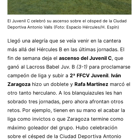
El Juvenil C celebró su ascenso sobre el césped de la Ciudad
Deportiva Antonio Valls (Foto: Espacio Hércules/H. Espín)
Llegó una alegría que se veía venir en la cantera
más allá del Hércules B en las últimas jornadas. El
fin de semana deja el
ascenso del Juvenil C
, que
ganó al Lacross Babel Juv. B
(3-1)
para proclamarse
campeón de liga y subir a
2ª FFCV Juvenil
.
Iván
Zaragoza
hizo un doblete y
Rafa Martínez
marcó el
otro tanto herculano. A los blanquiazules les han
sobrado tres jornadas, pero ahora afrontan otros
retos. Por ejemplo, tienen en su mano el acabar la
liga como invictos o que Zaragoza termine como
máximo goleador del grupo. Hubo celebración
sobre el césped de la Ciudad Deportiva Antonio