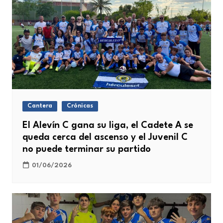
Cantera
Crónicas
El Alevín C gana su liga, el Cadete A se
queda cerca del ascenso y el Juvenil C
no puede terminar su partido
01/06/2026