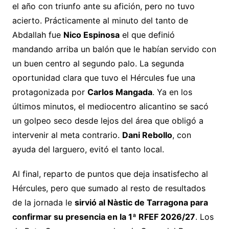
el año con triunfo ante su afición, pero no tuvo
acierto. Prácticamente al minuto del tanto de
Abdallah fue
Nico Espinosa
el que definió
mandando arriba un balón que le habían servido con
un buen centro al segundo palo. La segunda
oportunidad clara que tuvo el Hércules fue una
protagonizada por
Carlos Mangada
. Ya en los
últimos minutos, el mediocentro alicantino se sacó
un golpeo seco desde lejos del área que obligó a
intervenir al meta contrario.
Dani Rebollo
, con
ayuda del larguero, evitó el tanto local.
Al final, reparto de puntos que deja insatisfecho al
Hércules, pero que sumado al resto de resultados
de la jornada le
sirvió al Nàstic de Tarragona para
confirmar su presencia en la 1ª RFEF 2026/27
. Los