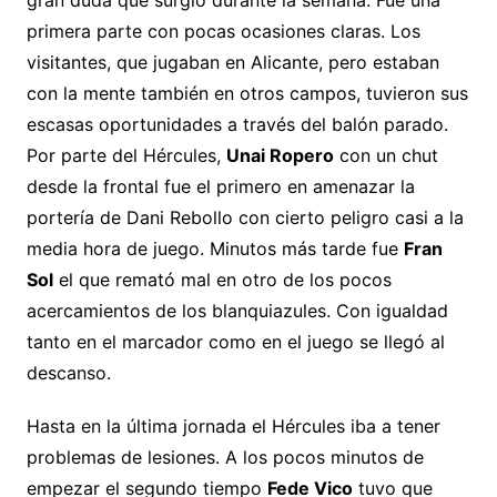
gran duda que surgió durante la semana. Fue una
primera parte con pocas ocasiones claras. Los
visitantes, que jugaban en Alicante, pero estaban
con la mente también en otros campos, tuvieron sus
escasas oportunidades a través del balón parado.
Por parte del Hércules,
Unai Ropero
con un chut
desde la frontal fue el primero en amenazar la
portería de Dani Rebollo con cierto peligro casi a la
media hora de juego. Minutos más tarde fue
Fran
Sol
el que remató mal en otro de los pocos
acercamientos de los blanquiazules. Con igualdad
tanto en el marcador como en el juego se llegó al
descanso.
Hasta en la última jornada el Hércules iba a tener
problemas de lesiones. A los pocos minutos de
empezar el segundo tiempo
Fede Vico
tuvo que