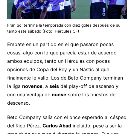
Fran Sol termina la temporada con diez goles después de su
tanto este sábado (Foto: Hércules CF)
Empate en un partido en el que pasaron pocas
cosas, algo con lo que parecía estar de acuerdo
ambos equipos, tanto un Hércules con pocas
opciones de Copa del Rey y un Nàstic al que
finalmente le valió. Los de Beto Company terminan
la liga
novenos
, a
seis
del play-off de ascenso y
con una ventaja de
nueve
sobre los puestos de
descenso.
Beto Company salía con el once esperado al césped
del Rico Pérez.
Carlos Abad
incluido, pese a ser la