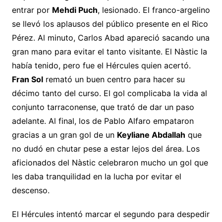
entrar por
Mehdi Puch
, lesionado. El franco-argelino
se llevó los aplausos del público presente en el Rico
Pérez. Al minuto, Carlos Abad apareció sacando una
gran mano para evitar el tanto visitante. El Nàstic la
había tenido, pero fue el Hércules quien acertó.
Fran Sol
remató un buen centro para hacer su
décimo tanto del curso. El gol complicaba la vida al
conjunto tarraconense, que trató de dar un paso
adelante. Al final, los de Pablo Alfaro empataron
gracias a un gran gol de un
Keyliane Abdallah
que
no dudó en chutar pese a estar lejos del área. Los
aficionados del Nàstic celebraron mucho un gol que
les daba tranquilidad en la lucha por evitar el
descenso.
El Hércules intentó marcar el segundo para despedir