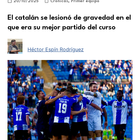
20/10/2025
Crónicas
,
Primer equipo
El catalán se lesionó de gravedad en el
que era su mejor partido del curso
Héctor Espín Rodríguez