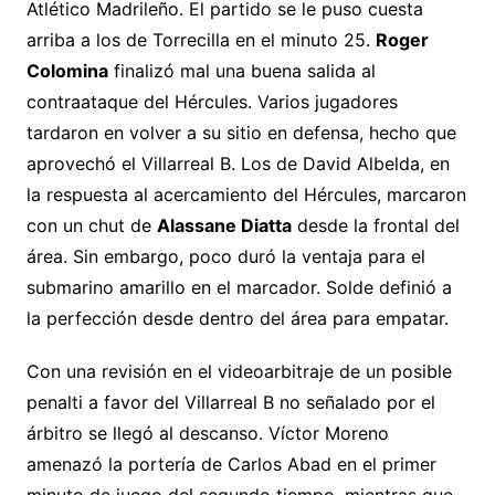
Atlético Madrileño. El partido se le puso cuesta
arriba a los de Torrecilla en el minuto 25.
Roger
Colomina
finalizó mal una buena salida al
contraataque del Hércules. Varios jugadores
tardaron en volver a su sitio en defensa, hecho que
aprovechó el Villarreal B. Los de David Albelda, en
la respuesta al acercamiento del Hércules, marcaron
con un chut de
Alassane Diatta
desde la frontal del
área. Sin embargo, poco duró la ventaja para el
submarino amarillo en el marcador. Solde definió a
la perfección desde dentro del área para empatar.
Con una revisión en el videoarbitraje de un posible
penalti a favor del Villarreal B no señalado por el
árbitro se llegó al descanso. Víctor Moreno
amenazó la portería de Carlos Abad en el primer
minuto de juego del segundo tiempo, mientras que