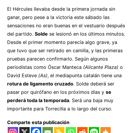
El Hércules llevaba desde la primera jornada sin
ganar, pero pese a la victoria este sábado las
sensaciones no eran buenas en el vestuario después
del partido.
Solde
se lesionó en los últimos minutos.
Desde el primer momento parecía algo grave, ya
que tuvo que ser retirado en camilla, y las primeras
pruebas parecen confirmarlo. Según algunos
periodistas como Óscar Manteca
(Alicante Plaza)
o
David Esteve
(As)
, el mediapunta catalán tiene una
rotura de ligamento cruzado
. Solde deberá ser
pasar por quirófano en los próximos días y
se
perderá toda la temporada
. Será una baja muy
importante para Torrecilla a lo largo del curso.
Comparte esta publicación