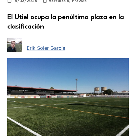
14/03/2026
Hércules B
,
Previas
El Utiel ocupa la penúltima plaza en la
clasificación
Erik Soler García