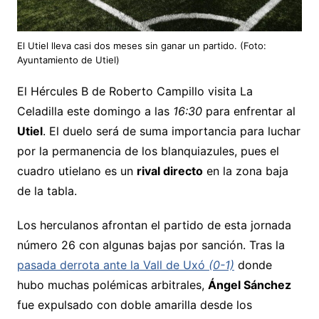
El Utiel lleva casi dos meses sin ganar un partido. (Foto:
Ayuntamiento de Utiel)
El Hércules B de Roberto Campillo visita La
Celadilla este domingo a las
16:30
para enfrentar al
Utiel
. El duelo será de suma importancia para luchar
por la permanencia de los blanquiazules, pues el
cuadro utielano es un
rival directo
en la zona baja
de la tabla.
Los herculanos afrontan el partido de esta jornada
número 26 con algunas bajas por sanción. Tras la
pasada derrota ante la Vall de Uxó
(0-1)
donde
hubo muchas polémicas arbitrales,
Ángel Sánchez
fue expulsado con doble amarilla desde los