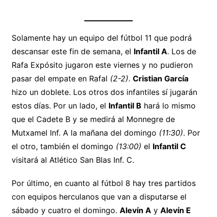
Solamente hay un equipo del fútbol 11 que podrá
descansar este fin de semana, el
Infantil A
. Los de
Rafa Expósito jugaron este viernes y no pudieron
pasar del empate en Rafal
(2-2)
.
Cristian García
hizo un doblete. Los otros dos infantiles sí jugarán
estos días. Por un lado, el
Infantil B
hará lo mismo
que el Cadete B y se medirá al Monnegre de
Mutxamel Inf. A la mañana del domingo
(11:30)
. Por
el otro, también el domingo
(13:00)
el
Infantil C
visitará al Atlético San Blas Inf. C.
Por último, en cuanto al fútbol 8 hay tres partidos
con equipos herculanos que van a disputarse el
sábado y cuatro el domingo.
Alevín A
y
Alevín E