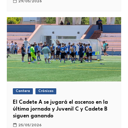
29/05/2026
Cantera
Crónicas
El Cadete A se jugará el ascenso en la
última jornada y Juvenil C y Cadete B
siguen ganando
25/05/2026