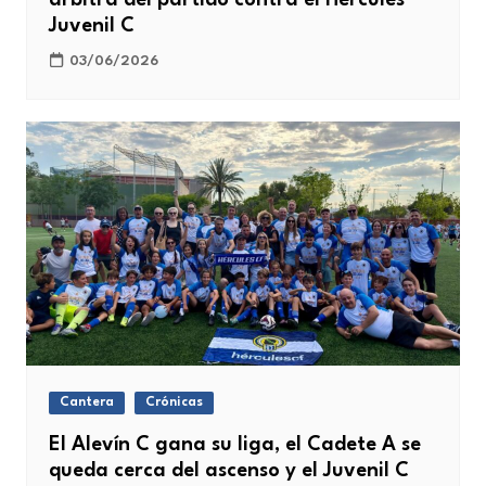
Juvenil C
03/06/2026
Cantera
Crónicas
El Alevín C gana su liga, el Cadete A se
queda cerca del ascenso y el Juvenil C