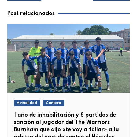
de
entradas
Post relacionados
Actualidad
Cantera
1 año de inhabilitación y 8 partidos de
sanción al jugador del The Warriors
Burnham que dijo «te voy a follar» a la
árbitra del partido contra el Hércules