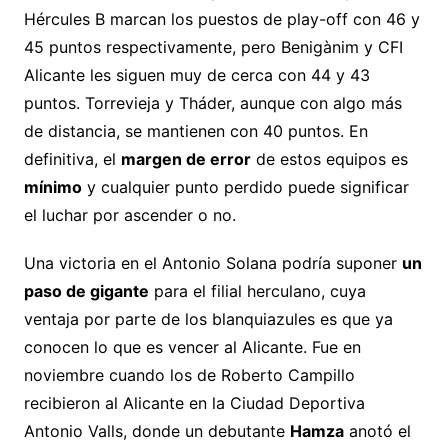
Hércules B marcan los puestos de play-off con 46 y
45 puntos respectivamente, pero Benigànim y CFI
Alicante les siguen muy de cerca con 44 y 43
puntos. Torrevieja y Tháder, aunque con algo más
de distancia, se mantienen con 40 puntos. En
definitiva, el
margen de error
de estos equipos es
mínimo
y cualquier punto perdido puede significar
el luchar por ascender o no.
Una victoria en el Antonio Solana podría suponer
un
paso de gigante
para el filial herculano, cuya
ventaja por parte de los blanquiazules es que ya
conocen lo que es vencer al Alicante. Fue en
noviembre cuando los de Roberto Campillo
recibieron al Alicante en la Ciudad Deportiva
Antonio Valls, donde un debutante
Hamza
anotó el