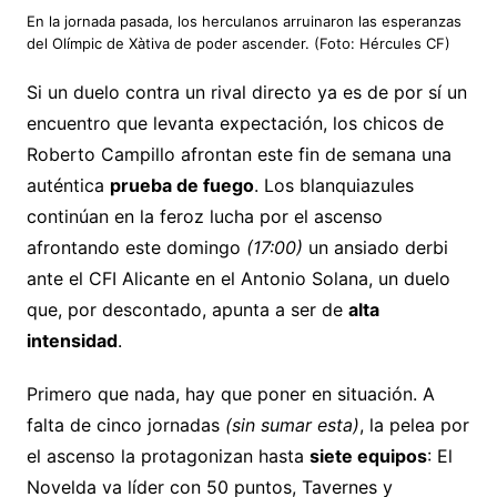
En la jornada pasada, los herculanos arruinaron las esperanzas
del Olímpic de Xàtiva de poder ascender. (Foto: Hércules CF)
Si un duelo contra un rival directo ya es de por sí un
encuentro que levanta expectación, los chicos de
Roberto Campillo afrontan este fin de semana una
auténtica
prueba de fuego
. Los blanquiazules
continúan en la feroz lucha por el ascenso
afrontando este domingo
(17:00)
un ansiado derbi
ante el CFI Alicante en el Antonio Solana, un duelo
que, por descontado, apunta a ser de
alta
intensidad
.
Primero que nada, hay que poner en situación. A
falta de cinco jornadas
(sin sumar esta)
, la pelea por
el ascenso la protagonizan hasta
siete equipos
: El
Novelda va líder con 50 puntos, Tavernes y