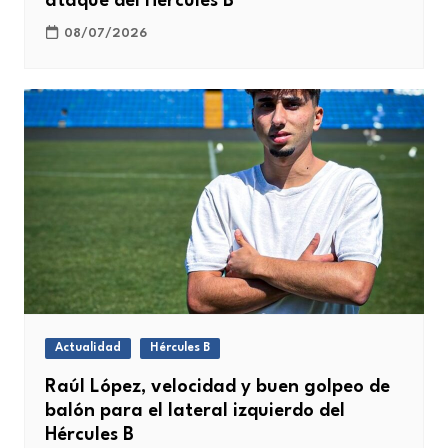
ataque del Hércules B
08/07/2026
Actualidad
Hércules B
Raúl López, velocidad y buen golpeo de
balón para el lateral izquierdo del
Hércules B