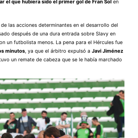
r el que hubiera sido el primer gol de Fran Sol
en
de las acciones determinantes en el desarrollo del
ulsado después de una dura entrada sobre Slavy en
n un futbolista menos. La pena para el Hércules fue
os minutos
, ya que el árbitro expulsó a
Javi Jiménez
vy tuvo un remate de cabeza que se le había marchado