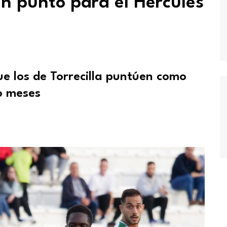
n punto para el Hércules
e los de Torrecilla puntúen como
o meses