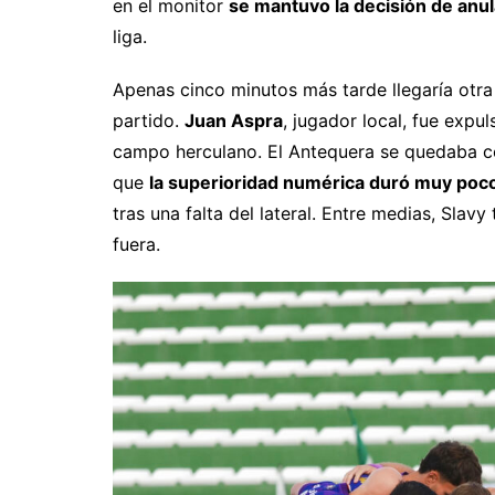
en el monitor
se mantuvo la decisión de anula
liga.
Apenas cinco minutos más tarde llegaría otra 
partido.
Juan Aspra
, jugador local, fue exp
campo herculano. El Antequera se quedaba co
que
la superioridad numérica duró muy poc
tras una falta del lateral. Entre medias, Sla
fuera.