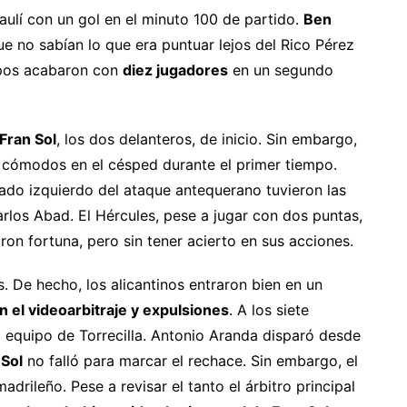
Maulí con un gol en el minuto 100 de partido.
Ben
que no sabían lo que era puntuar lejos del Rico Pérez
pos acabaron con
diez jugadores
en un segundo
Fran Sol
, los dos delanteros, de inicio. Sin embargo,
s cómodos en el césped durante el primer tiempo.
lado izquierdo del ataque antequerano tuvieron las
rlos Abad. El Hércules, pese a jugar con dos puntas,
on fortuna, pero sin tener acierto en sus acciones.
s. De hecho, los alicantinos entraron bien en un
n el videoarbitraje y expulsiones
. A los siete
l equipo de Torrecilla. Antonio Aranda disparó desde
 Sol
no falló para marcar el rechace. Sin embargo, el
adrileño. Pese a revisar el tanto el árbitro principal