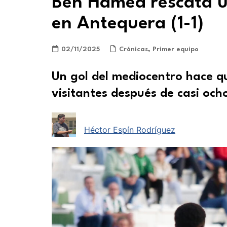
Ben Hamed rescata u
en Antequera (1-1)
02/11/2025
Crónicas
,
Primer equipo
Un gol del mediocentro hace qu
visitantes después de casi och
Héctor Espín Rodríguez