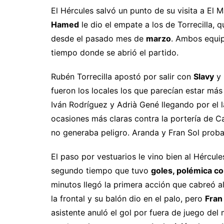
El Hércules salvó un punto de su visita a El 
Hamed
le dio el empate a los de Torrecilla, 
desde el pasado mes de
marzo
. Ambos equi
tiempo donde se abrió el partido.
Rubén Torrecilla apostó por salir con
Slavy
y
fueron los locales los que parecían estar má
Iván Rodríguez y Adrià Gené llegando por el 
ocasiones más claras contra la portería de Ca
no generaba peligro. Aranda y Fran Sol probar
El paso por vestuarios le vino bien al Hércule
segundo tiempo que tuvo
goles, polémica co
minutos llegó la primera acción que cabreó a
la frontal y su balón dio en el palo, pero
Fran
asistente anuló el gol por fuera de juego del m