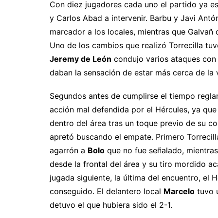
Con diez jugadores cada uno el partido ya e
y Carlos Abad a intervenir. Barbu y Javi Antó
marcador a los locales, mientras que Galvañ 
Uno de los cambios que realizó Torrecilla tuv
Jeremy de León
condujo varios ataques con 
daban la sensación de estar más cerca de la v
Segundos antes de cumplirse el tiempo reglam
acción mal defendida por el Hércules, ya que
dentro del área tras un toque previo de su c
apretó buscando el empate. Primero Torrecilla
agarrón a
Bolo
que no fue señalado, mientras
desde la frontal del área y su tiro mordido a
jugada siguiente, la última del encuentro, el
conseguido. El delantero local
Marcelo
tuvo u
detuvo el que hubiera sido el 2-1.