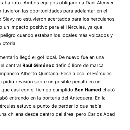
staba roto. Ambos equipos obligaron a Dani Alcover
n tuvieron las oportunidades para adelantar en el
o Slavy no estuvieron acertados para los herculanos.
o un impacto positivo para el Hércules, ya que
peligro cuando estaban los locales más volcados y
ictoria.
entario llegó el gol local. De nuevo fue en una
 el central
Raúl Giménez
definió libre de marca
ompañero Alberto Quintana. Pese a eso, el Hércules
 pidió revisión sobre un posible penalti en un
 que casi con el tiempo cumplido
Ben Hamed
chutó
cabó entrando en la portería del Antequera. En la
 Hércules estuvo a punto de perder lo que había
na chilena desde dentro del área, pero Carlos Abad