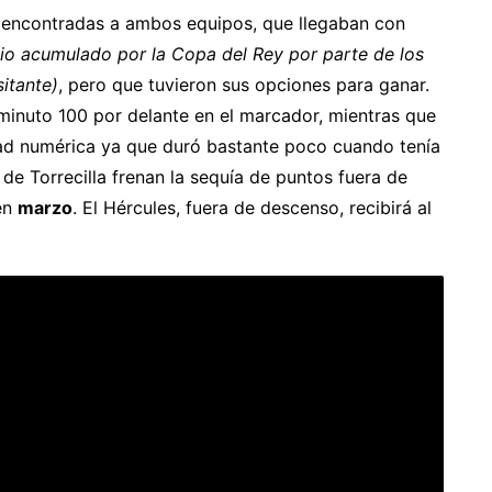
 encontradas a ambos equipos, que llegaban con
cio acumulado por la Copa del Rey por parte de los
sitante)
, pero que tuvieron sus opciones para ganar.
 minuto 100 por delante en el marcador, mientras que
dad numérica ya que duró bastante poco cuando tenía
 de Torrecilla frenan la sequía de puntos fuera de
en
marzo
. El Hércules, fuera de descenso, recibirá al