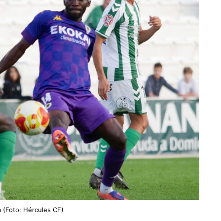
(Foto: Hércules CF)